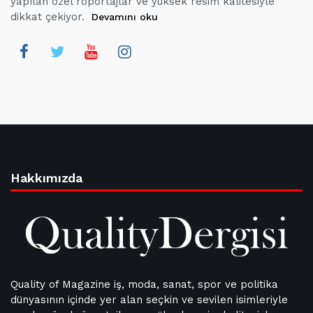
yapılan özel röportajlar ve yüksek resim kalitesiyle
dikkat çekiyor.
Devamını oku
Hakkımızda
Quality of Magazine iş, moda, sanat, spor ve politika
dünyasının içinde yer alan seçkin ve sevilen isimleriyle