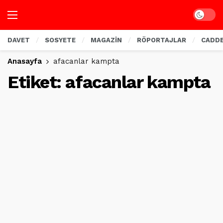
Dark mo
DAVET
SOSYETE
MAGAZİN
RÖPORTAJLAR
CADD
Anasayfa
afacanlar kampta
Etiket:
afacanlar kampta