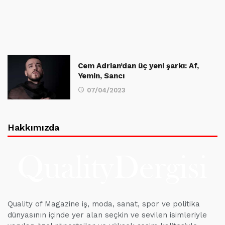
Cem Adrian’dan üç yeni şarkı: Af,
Yemin, Sancı
07/04/2023
Hakkımızda
Quality of Magazine iş, moda, sanat, spor ve politika
dünyasının içinde yer alan seçkin ve sevilen isimleriyle