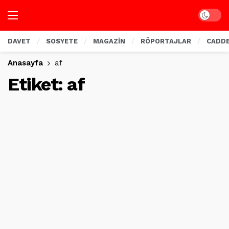
Dark mo
DAVET
SOSYETE
MAGAZİN
RÖPORTAJLAR
CADD
Anasayfa
af
Etiket:
af