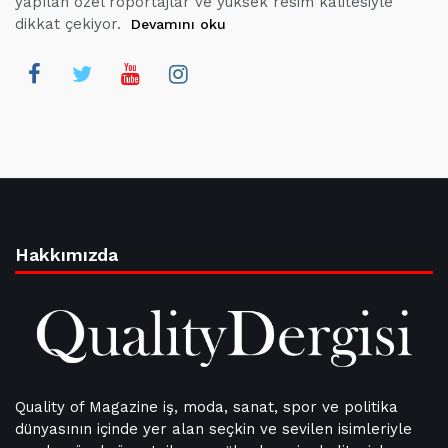
yapılan özel röportajlar ve yüksek resim kalitesiyle
dikkat çekiyor.
Devamını oku
Hakkımızda
Quality of Magazine iş, moda, sanat, spor ve politika
dünyasının içinde yer alan seçkin ve sevilen isimleriyle