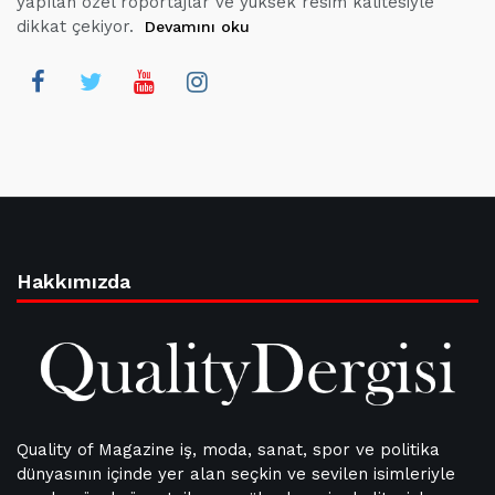
yapılan özel röportajlar ve yüksek resim kalitesiyle
dikkat çekiyor.
Devamını oku
Hakkımızda
Quality of Magazine iş, moda, sanat, spor ve politika
dünyasının içinde yer alan seçkin ve sevilen isimleriyle