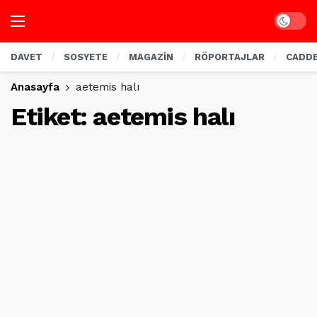
Dark mo
DAVET
SOSYETE
MAGAZİN
RÖPORTAJLAR
CADD
Anasayfa
aetemis halı
Etiket:
aetemis halı