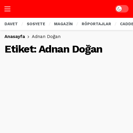
Dark mo
DAVET
SOSYETE
MAGAZİN
RÖPORTAJLAR
CADD
Anasayfa
Adnan Doğan
Etiket:
Adnan Doğan