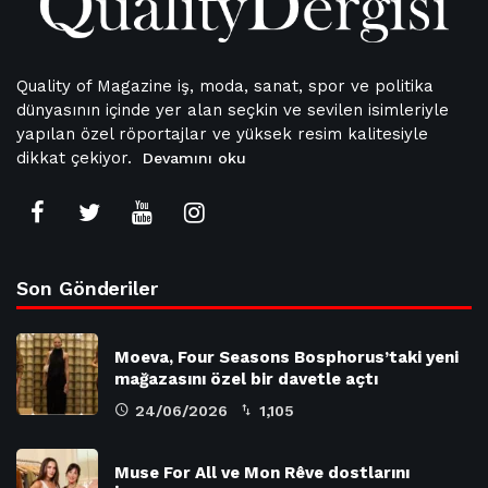
Quality of Magazine iş, moda, sanat, spor ve politika
dünyasının içinde yer alan seçkin ve sevilen isimleriyle
yapılan özel röportajlar ve yüksek resim kalitesiyle
dikkat çekiyor.
Devamını oku
Son Gönderiler
Moeva, Four Seasons Bosphorus’taki yeni
mağazasını özel bir davetle açtı
24/06/2026
1,105
Muse For All ve Mon Rêve dostlarını