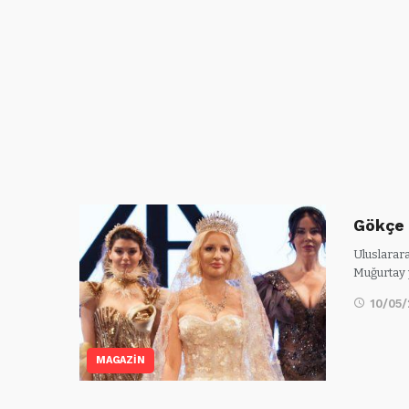
Gökçe 
Uluslarar
Muğurtay 
10/05
MAGAZİN