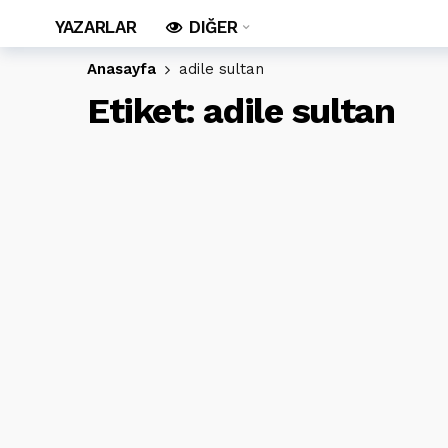
YAZARLAR
DIĞER
Anasayfa
adile sultan
Etiket:
adile sultan