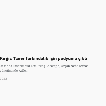
Kırgız Taner farkındalık için podyuma çıktı
ası Moda Tasarımcısı Arzu Yetiş Kocatepe, Organizatör Ferhat
yönetiminde Adile…
/2023