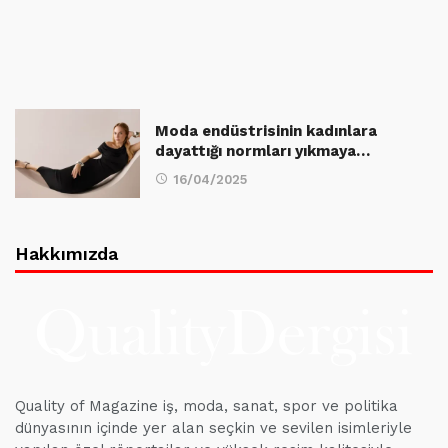
Moda endüstrisinin kadınlara
dayattığı normları yıkmaya…
16/04/2025
Hakkımızda
Quality of Magazine iş, moda, sanat, spor ve politika
dünyasının içinde yer alan seçkin ve sevilen isimleriyle