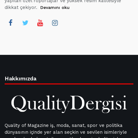
yapılan özel röportajlar ve yüksek resim kalitesiyle
dikkat çekiyor.
Devamını oku
Hakkımızda
Quality of Magazine iş, moda, sanat, spor ve politika
dünyasının içinde yer alan seçkin ve sevilen isimleriyle