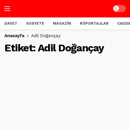
Dark mo
DAVET
SOSYETE
MAGAZİN
RÖPORTAJLAR
CADD
Anasayfa
Adil Doğançay
Etiket:
Adil Doğançay