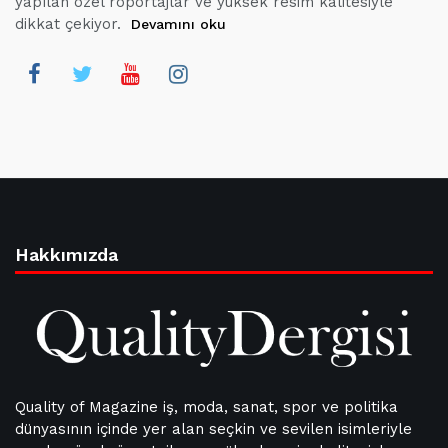
yapılan özel röportajlar ve yüksek resim kalitesiyle
dikkat çekiyor.
Devamını oku
Hakkımızda
Quality of Magazine iş, moda, sanat, spor ve politika
dünyasının içinde yer alan seçkin ve sevilen isimleriyle