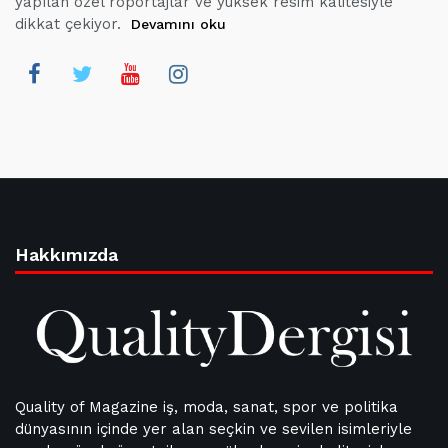
yapılan özel röportajlar ve yüksek resim kalitesiyle
dikkat çekiyor.
Devamını oku
Hakkımızda
Quality of Magazine iş, moda, sanat, spor ve politika
dünyasının içinde yer alan seçkin ve sevilen isimleriyle