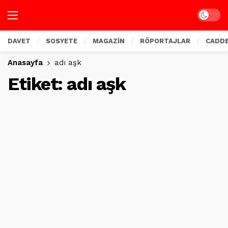
Dark mo
DAVET
SOSYETE
MAGAZİN
RÖPORTAJLAR
CADD
Anasayfa
adı aşk
Etiket:
adı aşk