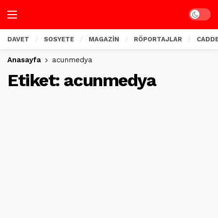
Dark mo
DAVET
SOSYETE
MAGAZİN
RÖPORTAJLAR
CADD
Anasayfa
acunmedya
Etiket:
acunmedya