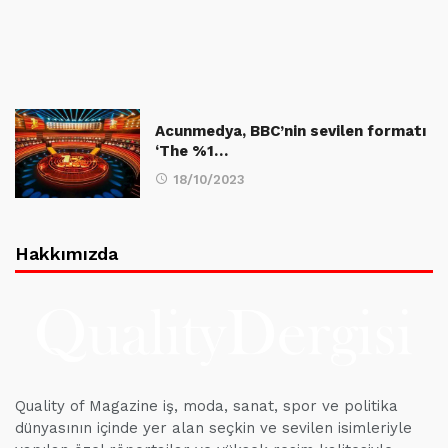
Acunmedya, BBC’nin sevilen formatı
‘The %1…
18/10/2023
Hakkımızda
Quality of Magazine iş, moda, sanat, spor ve politika
dünyasının içinde yer alan seçkin ve sevilen isimleriyle