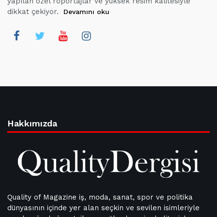
yapılan özel röportajlar ve yüksek resim kalitesiyle
dikkat çekiyor.
Devamını oku
Hakkımızda
Quality of Magazine iş, moda, sanat, spor ve politika
dünyasının içinde yer alan seçkin ve sevilen isimleriyle