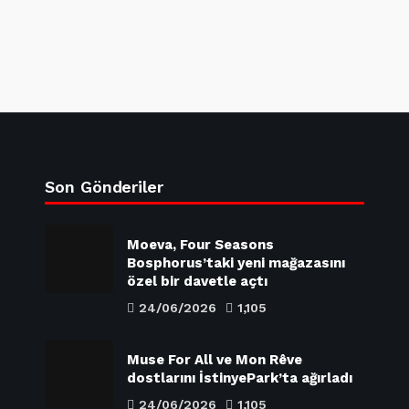
Son Gönderiler
Moeva, Four Seasons
Bosphorus’taki yeni mağazasını
özel bir davetle açtı
24/06/2026
1,105
Muse For All ve Mon Rêve
dostlarını İstinyePark’ta ağırladı
24/06/2026
1,105