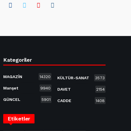
Kategoriler
MAGAZİN
14320
KÜLTÜR-SANAT
3573
Manşet
9940
DAVET
2154
GÜNCEL
5901
CADDE
1408
Etiketler