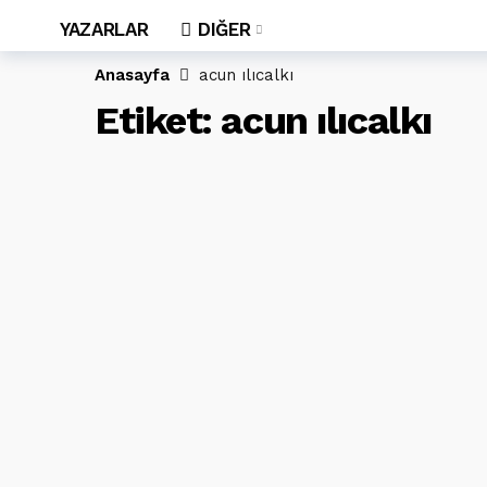
YAZARLAR
DIĞER
Anasayfa
acun ılıcalkı
Etiket:
acun ılıcalkı