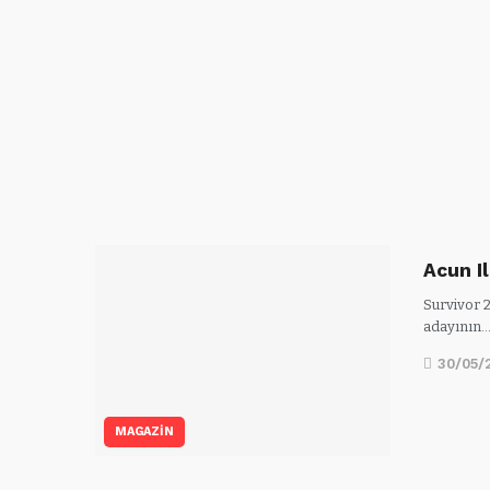
Acun Il
Survivor 2
adayının
30/05/
MAGAZİN