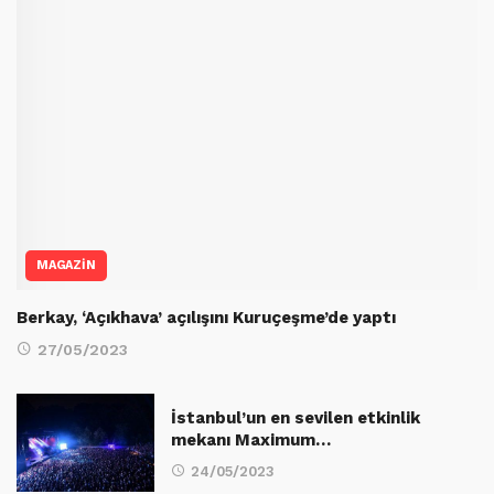
MAGAZİN
Berkay, ‘Açıkhava’ açılışını Kuruçeşme’de yaptı
27/05/2023
İstanbul’un en sevilen etkinlik
mekanı Maximum…
24/05/2023