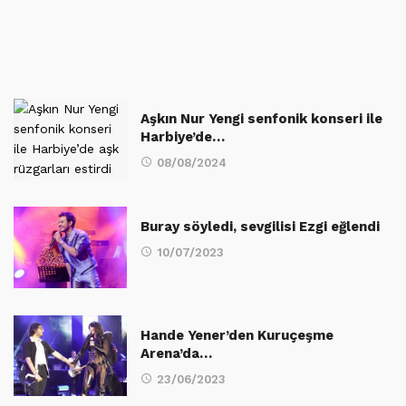
Aşkın Nur Yengi senfonik konseri ile
Harbiye’de…
08/08/2024
Buray söyledi, sevgilisi Ezgi eğlendi
10/07/2023
Hande Yener’den Kuruçeşme
Arena’da…
23/06/2023