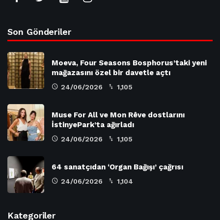
Son Gönderiler
Moeva, Four Seasons Bosphorus’taki yeni
mağazasını özel bir davetle açtı
24/06/2026
1,105
Muse For All ve Mon Rêve dostlarını
İstinyePark’ta ağırladı
24/06/2026
1,105
64 sanatçıdan ‘Organ Bağışı’ çağrısı
24/06/2026
1,104
Kategoriler