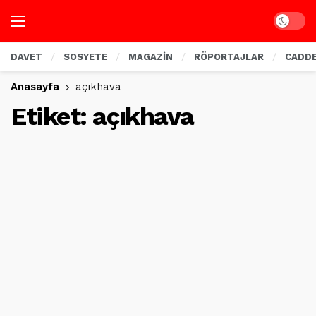
Dark mo
DAVET
SOSYETE
MAGAZİN
RÖPORTAJLAR
CADD
Anasayfa
açıkhava
Etiket:
açıkhava