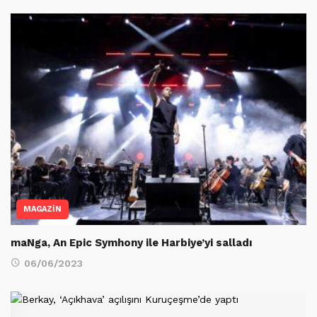
MAGAZİN
maNga, An Epic Symhony ile Harbiye’yi salladı
06/06/2023