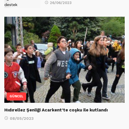
26/06/2023
GÜNCEL
Hıdırellez Şenliği Acarkent’te coşku ile kutlandı
08/05/2023