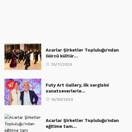
Acarlar Şirketler Topluluğu’ndan
Gürcü kültür…
25/11/2024
Futy Art Gallery, ilk sergisini
sanatseverlerle…
16/09/2024
Acarlar Şirketler Topluluğu’ndan
eğitime tam…