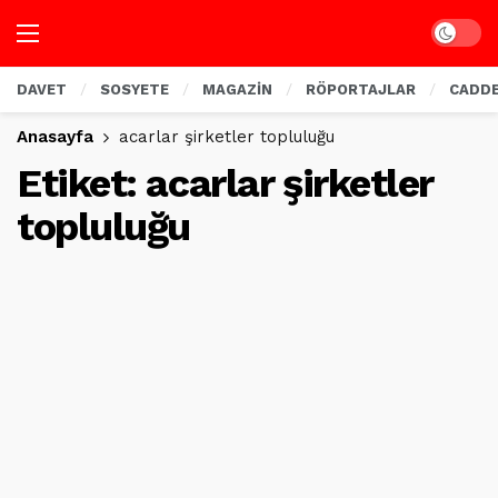
Dark mo
DAVET
SOSYETE
MAGAZİN
RÖPORTAJLAR
CADD
Anasayfa
acarlar şirketler topluluğu
Etiket:
acarlar şirketler
topluluğu