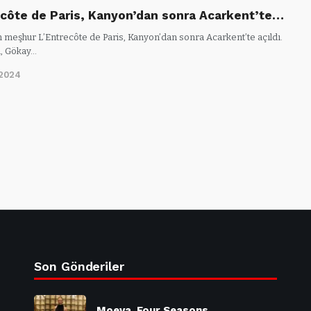
ecôte de Paris, Kanyon’dan sonra Acarkent’te…
n meşhur L’Entrecôte de Paris, Kanyon’dan sonra Acarkent’te açıldı.
, Gökay…
/2024
Son Gönderiler
Moeva, Four Seasons