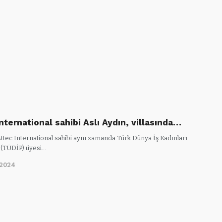
nternational sahibi Aslı Aydın, villasında…
Attec International sahibi aynı zamanda Türk Dünya İş Kadınları
 (TÜDİP) üyesi…
/2024