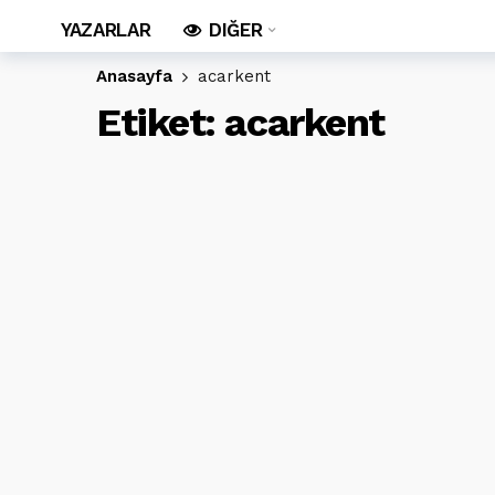
YAZARLAR
DIĞER
Anasayfa
acarkent
Etiket:
acarkent