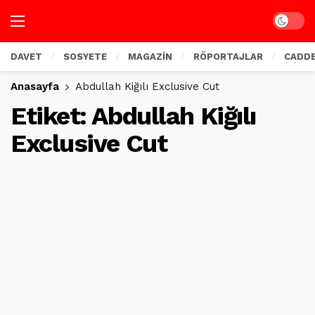
Dark mo
DAVET
SOSYETE
MAGAZİN
RÖPORTAJLAR
CADD
Anasayfa
Abdullah Kiğılı Exclusive Cut
Etiket:
Abdullah Kiğılı
Exclusive Cut