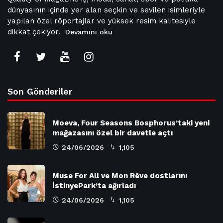
dünyasının içinde yer alan seçkin ve sevilen isimleriyle
yapılan özel röportajlar ve yüksek resim kalitesiyle
dikkat çekiyor.
Devamını oku
Son Gönderiler
Moeva, Four Seasons Bosphorus’taki yeni
mağazasını özel bir davetle açtı
24/06/2026
1,105
Muse For All ve Mon Rêve dostlarını
İstinyePark’ta ağırladı
24/06/2026
1,105