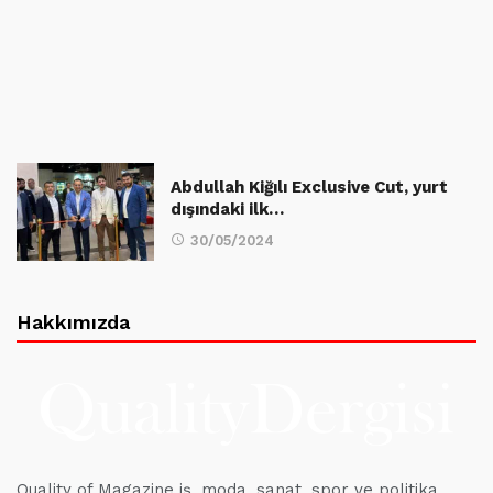
Abdullah Kiğılı Exclusive Cut, yurt
dışındaki ilk…
30/05/2024
Hakkımızda
Quality of Magazine iş, moda, sanat, spor ve politika