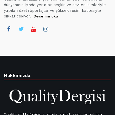
dünyasının içinde yer alan seçkin ve sevilen isimleriyle
yapılan özel röportajlar ve yüksek resim kalitesiyle
dikkat çekiyor.
Devamını oku
Hakkımızda
Quality of Magazine iş, moda, sanat, spor ve politika