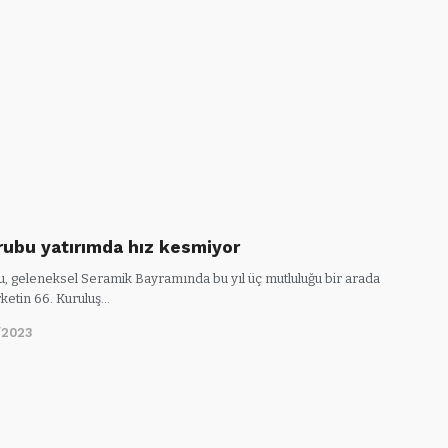
rubu yatırımda hız kesmiyor
u, geleneksel Seramik Bayramında bu yıl üç mutluluğu bir arada
rketin 66. Kuruluş…
/2023