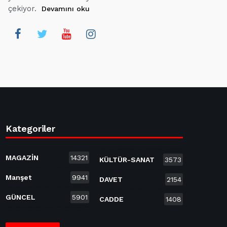
çekiyor.
Devamını oku
Kategoriler
MAGAZİN
14321
KÜLTÜR-SANAT
3573
Manşet
9941
DAVET
2154
GÜNCEL
5901
CADDE
1408