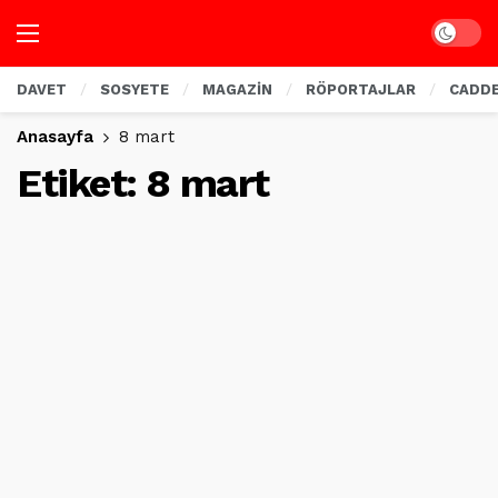
Dark mo
DAVET
SOSYETE
MAGAZİN
RÖPORTAJLAR
CADD
Anasayfa
8 mart
Etiket:
8 mart