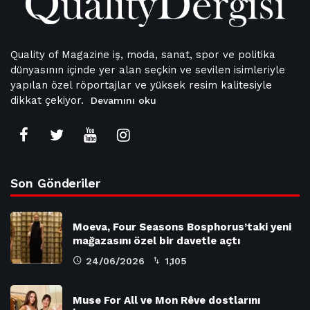
Quality of Magazine iş, moda, sanat, spor ve politika
dünyasının içinde yer alan seçkin ve sevilen isimleriyle
yapılan özel röportajlar ve yüksek resim kalitesiyle
dikkat çekiyor.
Devamını oku
Son Gönderiler
Moeva, Four Seasons Bosphorus’taki yeni
mağazasını özel bir davetle açtı
24/06/2026
1,105
Muse For All ve Mon Rêve dostlarını