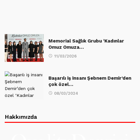
Memorial Sağlık Grubu ‘Kadınlar
Omuz Omuza…
11/03/2026
Başarılı iş insanı Şebnem Demir’den
çok özel…
08/03/2024
Hakkımızda