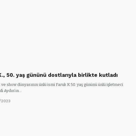
., 50. yaş gününü dostlarıyla birlikte kutladı
 ve show dünyasının ünlü ismi Faruk K 50. yaş gününü ünlü işletmeci
di Aydın’ın…
/2023