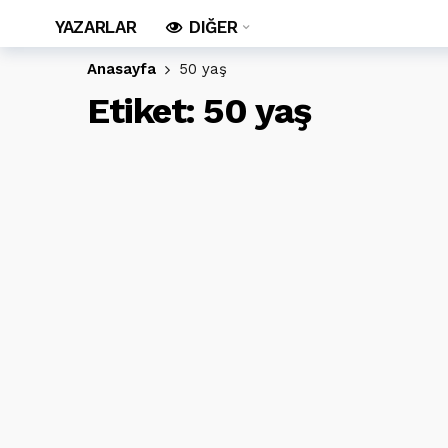
YAZARLAR
DIĞER
Anasayfa
50 yaş
Etiket:
50 yaş