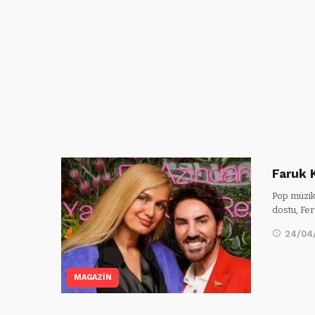
Faruk K
Pop müzik
dostu, Fer
24/04
MAGAZİN