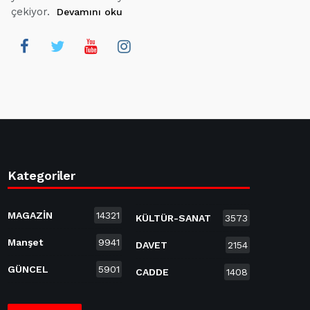
çekiyor.
Devamını oku
Kategoriler
MAGAZİN
14321
KÜLTÜR-SANAT
3573
Manşet
9941
DAVET
2154
GÜNCEL
5901
CADDE
1408