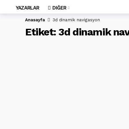
YAZARLAR
DIĞER
Anasayfa
3d dinamik navigasyon
Etiket:
3d dinamik na