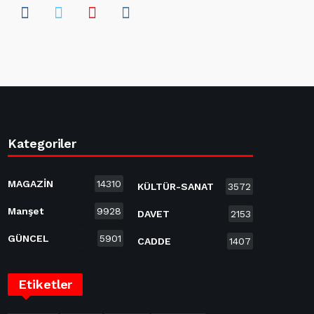
Kategoriler
MAGAZİN
14310
KÜLTÜR-SANAT
3572
Manşet
9928
DAVET
2153
GÜNCEL
5901
CADDE
1407
Etiketler