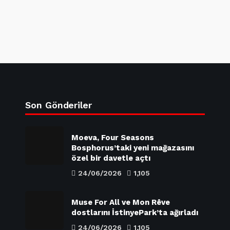
Son Gönderiler
Moeva, Four Seasons
Bosphorus’taki yeni mağazasını
özel bir davetle açtı
24/06/2026
1,105
Muse For All ve Mon Rêve
dostlarını İstinyePark’ta ağırladı
24/06/2026
1,105