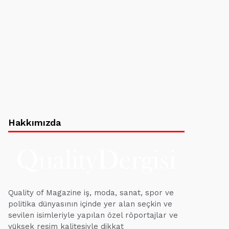
Hakkımızda
Quality of Magazine iş, moda, sanat, spor ve
politika dünyasının içinde yer alan seçkin ve
sevilen isimleriyle yapılan özel röportajlar ve
yüksek resim kalitesiyle dikkat