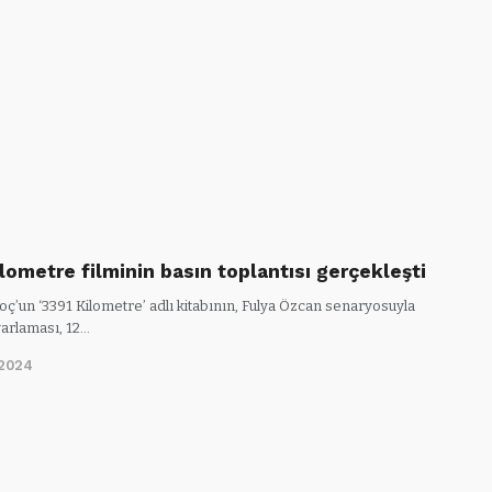
lometre filminin basın toplantısı gerçekleşti
ç’un ‘3391 Kilometre’ adlı kitabının, Fulya Özcan senaryosuyla
arlaması, 12…
/2024