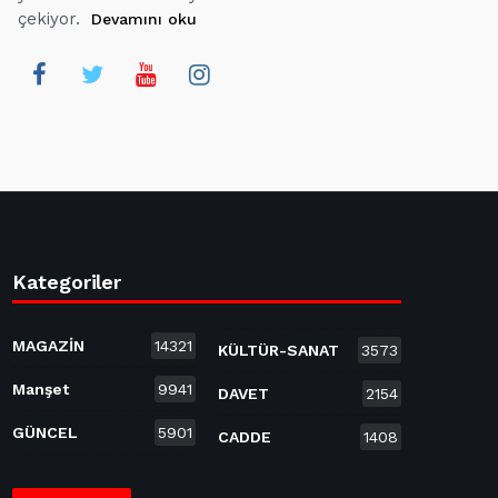
çekiyor.
Devamını oku
Kategoriler
MAGAZİN
14321
KÜLTÜR-SANAT
3573
Manşet
9941
DAVET
2154
GÜNCEL
5901
CADDE
1408