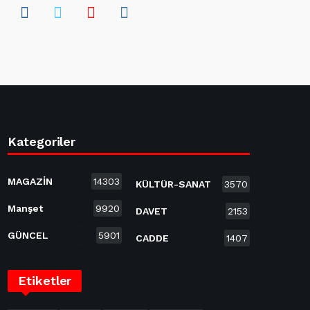
Kategoriler
MAGAZİN
14303
KÜLTÜR-SANAT
3570
Manşet
9920
DAVET
2153
GÜNCEL
5901
CADDE
1407
Etiketler