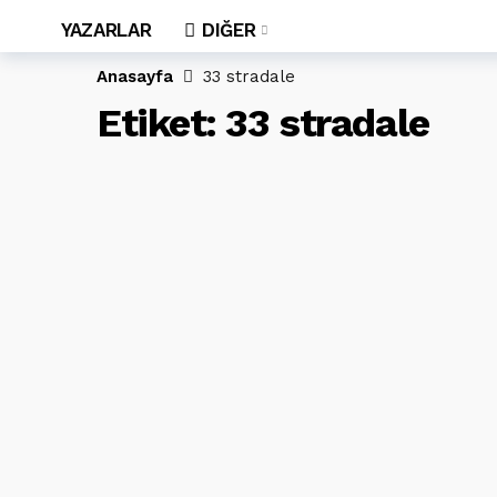
YAZARLAR
DIĞER
Anasayfa
33 stradale
Etiket:
33 stradale