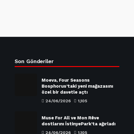
Son Gönderiler
Moeva, Four Seasons
Bosphorus’taki yeni mağazasını
özel bir davetle açtı
24/06/2026
1,105
Muse For All ve Mon Rêve
dostlarını İstinyePark’ta ağırladı
24/06/2026
1,105