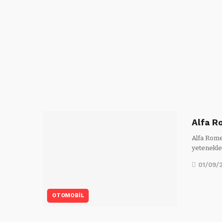
Alfa R
Alfa Romeo
yetenekle
01/09/
OTOMOBİL