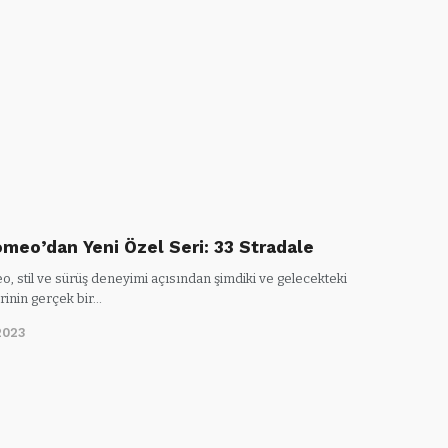
omeo’dan Yeni Özel Seri: 33 Stradale
, stil ve sürüş deneyimi açısından şimdiki ve gelecekteki
rinin gerçek bir…
2023