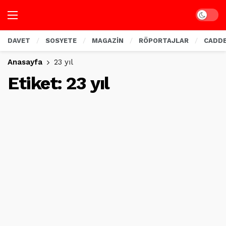
Dark mo
DAVET
SOSYETE
MAGAZİN
RÖPORTAJLAR
CADD
Anasayfa
23 yıl
Etiket:
23 yıl