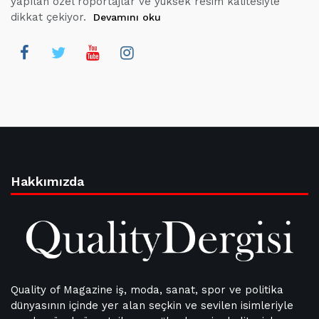
yapılan özel röportajlar ve yüksek resim kalitesiyle
dikkat çekiyor.
Devamını oku
Hakkımızda
Quality of Magazine iş, moda, sanat, spor ve politika
dünyasının içinde yer alan seçkin ve sevilen isimleriyle