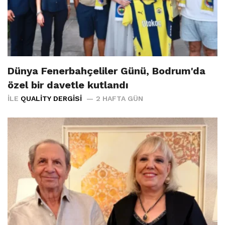
Dünya Fenerbahçeliler Günü, Bodrum'da
özel bir davetle kutlandı
İLE
QUALITY DERGISI
2 HAFTA GÜN