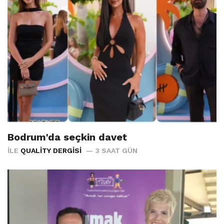
Bodrum'da seçkin davet
İLE
QUALITY DERGISI
3 SAAT GÜN