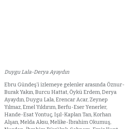
Duygu Lala-Derya Ayaydın
Ebru Gündeş’i izlemeye gelenler arasında Öznur-
Burak Yakın, Burcu Hattat, Öykü Erdem, Derya
Ayaydın, Duygu Lala, Erencar Acar, Zeynep
Yılmaz, Emel Yıldırım, Berfu-Eser Yenerler,
Hande-Esat Yontuç, Işıl-Kaplan Tan, Korhan
Alşan, Melda Aksu, Melike-İbrahim Okumuş,