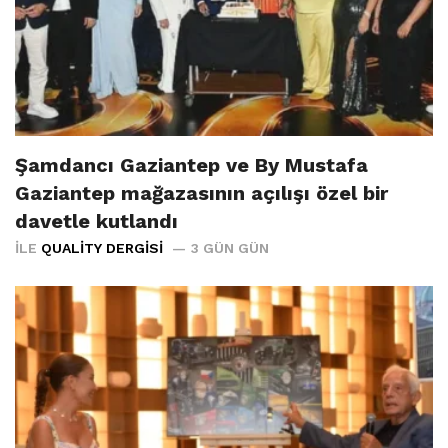
Şamdancı Gaziantep ve By Mustafa
Gaziantep mağazasının açılışı özel bir
davetle kutlandı
İLE
QUALITY DERGISI
3 GÜN GÜN