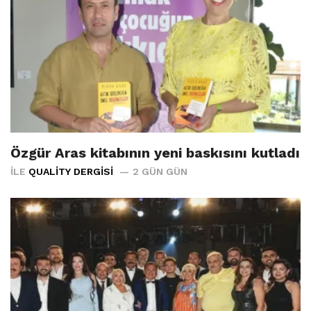
Özgür Aras kitabının yeni baskısını kutladı
İLE
QUALITY DERGISI
2 GÜN GÜN