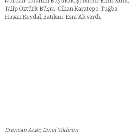
Nurdan-İbrahim Büyükak, Şebnem-Emir Kunt,
Talip Öztürk, Büşra-Cihan Karatepe, Tuğba-
Hasan Keydal, Batıkan-Esra Ak vardı.
Erencan Acar, Emel Yıldırım