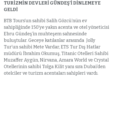
TURİZMİN DEVLERİ GÜNDEŞ’İ DİNLEMEYE
GELDİ
BTB Tours’un sahibi Salih Gözcü’nün ev
sahipliğinde 150’ye yakın acenta ve otel yöneticisi
Ebru Gündeş’in muhteşem sahnesinde
buluştular. Geceye katılanlar arasında Jolly
Tur’un sahibi Mete Vardar, ETS Tur Dış Hatlar
müdürü İbrahim Okumuş, Titanic Otelleri Sahibi
Muzaffer Aygün, Nirvana, Amara World ve Crystal
Otellerinin sahibi Tolga Kilit yanı sıra Dubai’den
otelciler ve turizm acentaları sahipleri vardı.