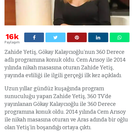
16k
Paylaşım
Zahide Yetiş, Gökay Kalaycıoğlu’nun 360 Derece
adlı programına konuk oldu. Cem Arısoy ile 2014
yılında nikah masasına oturan Zahide Yetiş,
yayında evliliği ile ilgili gerçeği ilk kez açıkladı.
Uzun yıllar gündüz kuşağında program
sunuculuğu yapan Zahide Yetiş, 360 TV’de
yayınlanan Gökay Kalaycıoğlu ile 360 Derece
programına konuk oldu. 2014 yılında Cem Arısoy
ile nikah masasına oturan ve Aras adında bir oğlu
olan Yetiş’in boşandığı ortaya çıktı.