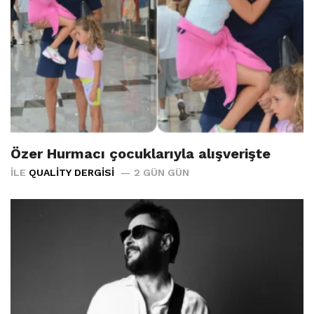
Özer Hurmacı çocuklarıyla alışverişte
İLE
QUALITY DERGISI
2 GÜN GÜN