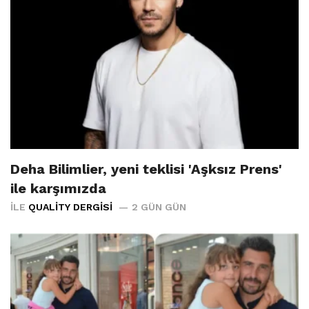
Deha Bilimlier, yeni teklisi 'Aşksız Prens'
ile karşımızda
İLE
QUALITY DERGISI
2 GÜN GÜN