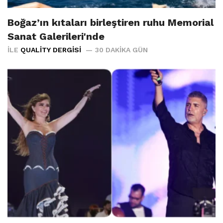
Boğaz’ın kıtaları birleştiren ruhu Memorial
Sanat Galerileri'nde
İLE
QUALITY DERGISI
30 DAKIKA GÜN