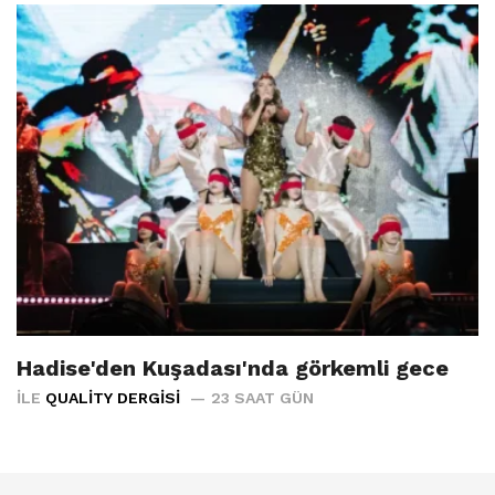
Hadise'den Kuşadası'nda görkemli gece
İLE
QUALITY DERGISI
23 SAAT GÜN