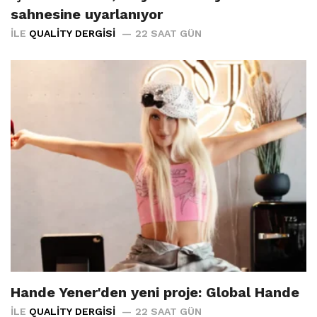
sahnesine uyarlanıyor
İLE
QUALITY DERGISI
22 SAAT GÜN
Hande Yener'den yeni proje: Global Hande
İLE
QUALITY DERGISI
22 SAAT GÜN