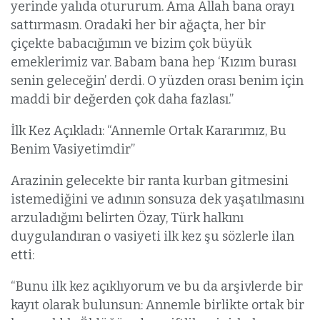
yerinde yalıda otururum. Ama Allah bana orayı
sattırmasın. Oradaki her bir ağaçta, her bir
çiçekte babacığımın ve bizim çok büyük
emeklerimiz var. Babam bana hep ‘Kızım burası
senin geleceğin’ derdi. O yüzden orası benim için
maddi bir değerden çok daha fazlası.”
İlk Kez Açıkladı: “Annemle Ortak Kararımız, Bu
Benim Vasiyetimdir”
Arazinin gelecekte bir ranta kurban gitmesini
istemediğini ve adının sonsuza dek yaşatılmasını
arzuladığını belirten Özay, Türk halkını
duygulandıran o vasiyeti ilk kez şu sözlerle ilan
etti:
“Bunu ilk kez açıklıyorum ve bu da arşivlerde bir
kayıt olarak bulunsun: Annemle birlikte ortak bir