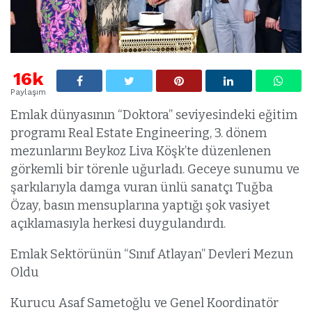
16k
Paylaşım
Emlak dünyasının “Doktora” seviyesindeki eğitim
programı Real Estate Engineering, 3. dönem
mezunlarını Beykoz Liva Köşk’te düzenlenen
görkemli bir törenle uğurladı. Geceye sunumu ve
şarkılarıyla damga vuran ünlü sanatçı Tuğba
Özay, basın mensuplarına yaptığı şok vasiyet
açıklamasıyla herkesi duygulandırdı.
Emlak Sektörünün “Sınıf Atlayan” Devleri Mezun
Oldu
Kurucu Asaf Sametoğlu ve Genel Koordinatör