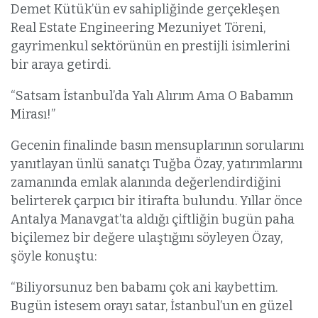
Demet Kütük’ün ev sahipliğinde gerçekleşen
Real Estate Engineering Mezuniyet Töreni,
gayrimenkul sektörünün en prestijli isimlerini
bir araya getirdi.
“Satsam İstanbul’da Yalı Alırım Ama O Babamın
Mirası!”
Gecenin finalinde basın mensuplarının sorularını
yanıtlayan ünlü sanatçı Tuğba Özay, yatırımlarını
zamanında emlak alanında değerlendirdiğini
belirterek çarpıcı bir itirafta bulundu. Yıllar önce
Antalya Manavgat’ta aldığı çiftliğin bugün paha
biçilemez bir değere ulaştığını söyleyen Özay,
şöyle konuştu:
“Biliyorsunuz ben babamı çok ani kaybettim.
Bugün istesem orayı satar, İstanbul’un en güzel