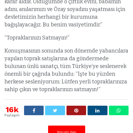
karar aldık. Öldüğümde o çiftlik evini, babamın
adını, anılarımızı ve Özay soyadını yaşatması için
devletimizin herhangi bir kurumuna
bağışlayacağız. Bu benim vasiyetimdir.”
“Topraklarınızı Satmayın!”
Konuşmasının sonunda son dönemde yabancılara
yapılan toprak satışlarına da göndermede
bulunan ünlü sanatçı, tüm Türkiye’ye seslenerek
önemli bir çağrıda bulundu: “İşte bu yüzden
herkese sesleniyorum: Lütfen yerli topraklarınıza
sahip çıkın ve topraklarınızı satmayın!”
16k
Paylaşım
Yorum Yap