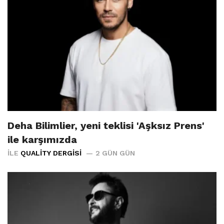
Deha Bilimlier, yeni teklisi 'Aşksız Prens'
ile karşımızda
İLE
QUALITY DERGISI
2 GÜN GÜN