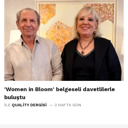
'Women in Bloom' belgeseli davetlilerle
buluştu
İLE
QUALITY DERGISI
3 HAFTA GÜN