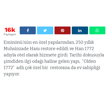
16k
Paylaşım
Eminönü’nün en özel yapılarından, 250 yıllık
Muhsinzade Hanı restore edildi ve Han 1772
adıyla otel olarak hizmete girdi. Tarihi dokusuyla
şimdiden ilgi odağı haline gelen yapı, “Olden
1772” adlı çok özel bir restorana da ev sahipliği
yapıyor.