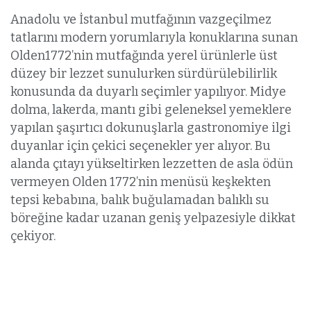
Anadolu ve İstanbul mutfağının vazgeçilmez
tatlarını modern yorumlarıyla konuklarına sunan
Olden1772’nin mutfağında yerel ürünlerle üst
düzey bir lezzet sunulurken sürdürülebilirlik
konusunda da duyarlı seçimler yapılıyor. Midye
dolma, lakerda, mantı gibi geleneksel yemeklere
yapılan şaşırtıcı dokunuşlarla gastronomiye ilgi
duyanlar için çekici seçenekler yer alıyor. Bu
alanda çıtayı yükseltirken lezzetten de asla ödün
vermeyen Olden 1772’nin menüsü keşkekten
tepsi kebabına, balık buğulamadan balıklı su
böreğine kadar uzanan geniş yelpazesiyle dikkat
çekiyor.