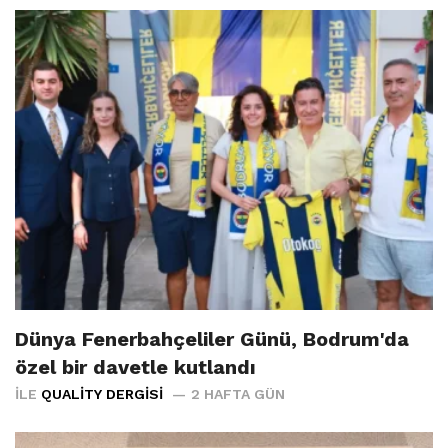
Dünya Fenerbahçeliler Günü, Bodrum'da
özel bir davetle kutlandı
İLE
QUALITY DERGISI
2 HAFTA GÜN