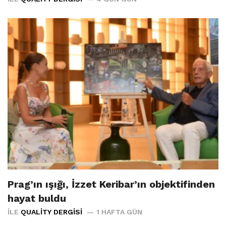
Prag’ın ışığı, İzzet Keribar’ın objektifinden
hayat buldu
İLE
QUALITY DERGISI
1 HAFTA GÜN