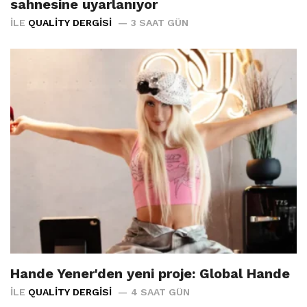
sahnesine uyarlanıyor
İLE
QUALITY DERGISI
3 SAAT GÜN
Hande Yener'den yeni proje: Global Hande
İLE
QUALITY DERGISI
4 SAAT GÜN