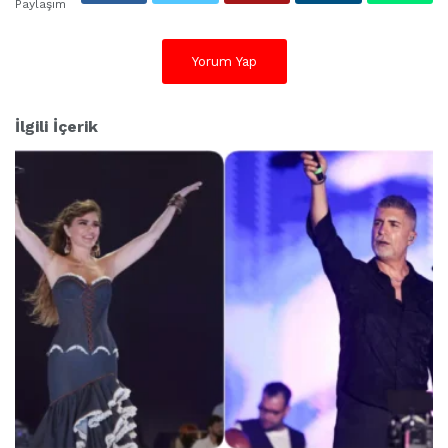
Paylaşım
Yorum Yap
İlgili İçerik