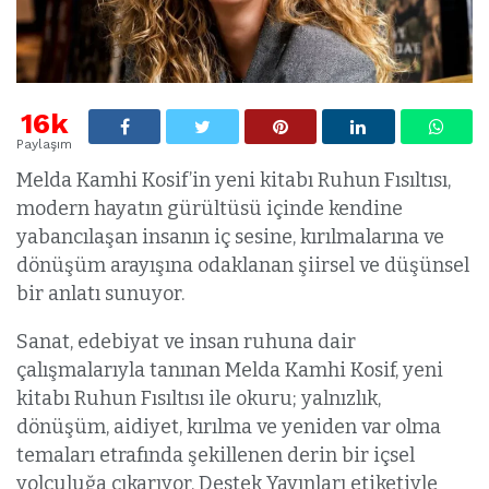
16k
Paylaşım
Melda Kamhi Kosif’in yeni kitabı Ruhun Fısıltısı,
modern hayatın gürültüsü içinde kendine
yabancılaşan insanın iç sesine, kırılmalarına ve
dönüşüm arayışına odaklanan şiirsel ve düşünsel
bir anlatı sunuyor.
Sanat, edebiyat ve insan ruhuna dair
çalışmalarıyla tanınan Melda Kamhi Kosif, yeni
kitabı Ruhun Fısıltısı ile okuru; yalnızlık,
dönüşüm, aidiyet, kırılma ve yeniden var olma
temaları etrafında şekillenen derin bir içsel
yolculuğa çıkarıyor. Destek Yayınları etiketiyle