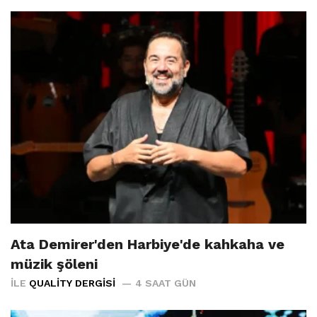
Ata Demirer'den Harbiye'de kahkaha ve
müzik şöleni
İLE
QUALITY DERGISI
4 SAAT GÜN