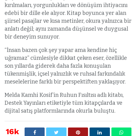
kırılmaları, yorgunlukları ve dönüşüm ihtiyacını
edebi bir dille ele alıyor. Kitap boyunca yer alan
şiirsel pasajlar ve kısa metinler, okura yalnızca bir
anlatı değil; aynı zamanda düşünsel ve duygusal
bir deneyim sunuyor.
“İnsan bazen çok şey yapar ama kendine hiç
uğramaz” cümlesiyle dikkat çeken eser, özellikle
son yıllarda giderek daha fazla konuşulan
tükenmişlik, içsel yalnızlık ve ruhsal farkındalık
meselelerine farklı bir perspektiften yaklaşıyor.
Melda Kamhi Kosif’in Ruhun Fısıltısı adlı kitabı,
Destek Yayınları etiketiyle tüm kitapçılarda ve
dijital satış platformlarında okurla buluştu.
16k