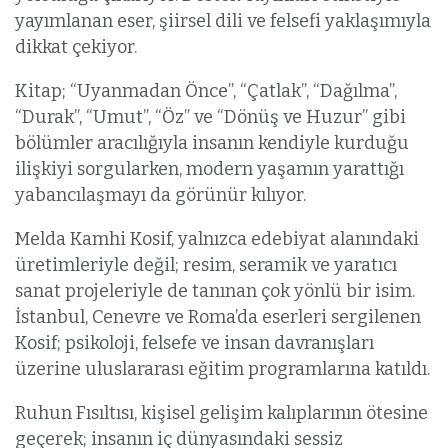
yayımlanan eser, şiirsel dili ve felsefi yaklaşımıyla
dikkat çekiyor.
Kitap; “Uyanmadan Önce”, “Çatlak”, “Dağılma”,
“Durak”, “Umut”, “Öz” ve “Dönüş ve Huzur” gibi
bölümler aracılığıyla insanın kendiyle kurduğu
ilişkiyi sorgularken, modern yaşamın yarattığı
yabancılaşmayı da görünür kılıyor.
Melda Kamhi Kosif, yalnızca edebiyat alanındaki
üretimleriyle değil; resim, seramik ve yaratıcı
sanat projeleriyle de tanınan çok yönlü bir isim.
İstanbul, Cenevre ve Roma’da eserleri sergilenen
Kosif; psikoloji, felsefe ve insan davranışları
üzerine uluslararası eğitim programlarına katıldı.
Ruhun Fısıltısı, kişisel gelişim kalıplarının ötesine
geçerek; insanın iç dünyasındaki sessiz