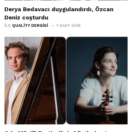
Derya Bedavacı duygulandırdı, Özcan
Deniz coşturdu
İLE
QUALITY DERGISI
1 SAAT GÜN