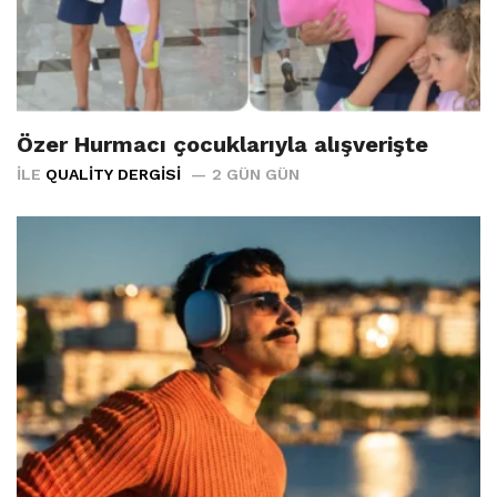
Özer Hurmacı çocuklarıyla alışverişte
İLE
QUALITY DERGISI
2 GÜN GÜN