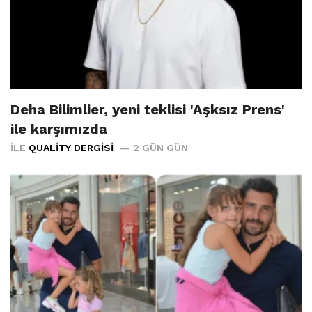
Deha Bilimlier, yeni teklisi 'Aşksız Prens'
ile karşımızda
İLE
QUALITY DERGISI
2 GÜN GÜN