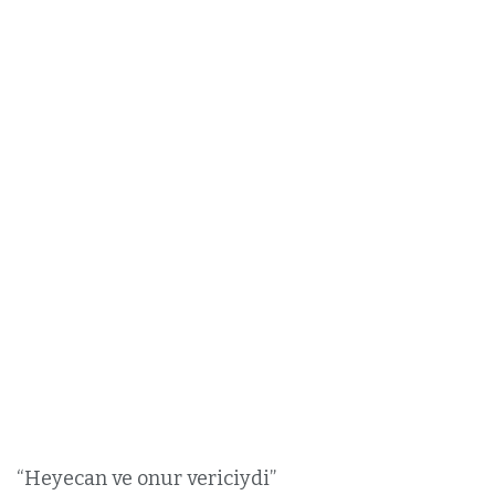
“Heyecan ve onur vericiydi”