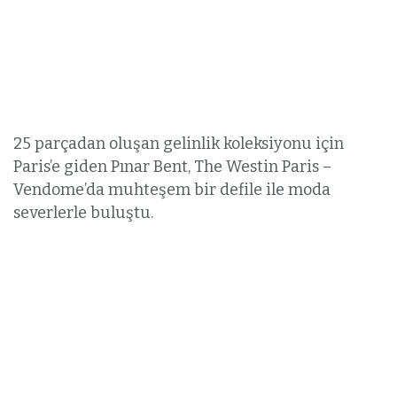
25 parçadan oluşan gelinlik koleksiyonu için
Paris’e giden Pınar Bent, The Westin Paris –
Vendome’da muhteşem bir defile ile moda
severlerle buluştu.