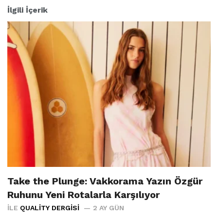
İlgili İçerik
Take the Plunge: Vakkorama Yazın Özgür
Ruhunu Yeni Rotalarla Karşılıyor
İLE
QUALITY DERGISI
2 AY GÜN