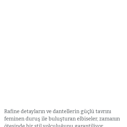
Rafine detayların ve dantellerin güçlü tavrını
feminen duruş ile buluşturan elbiseler, zamanın
ötesinde bir stil yolculuğunu garantiliyor.