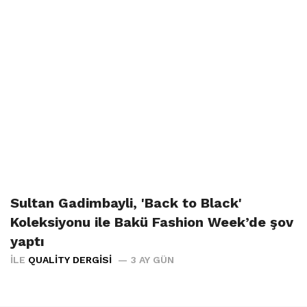
Sultan Gadimbayli, 'Back to Black'
Koleksiyonu ile Bakü Fashion Week’de şov
yaptı
İLE
QUALITY DERGISI
3 AY GÜN