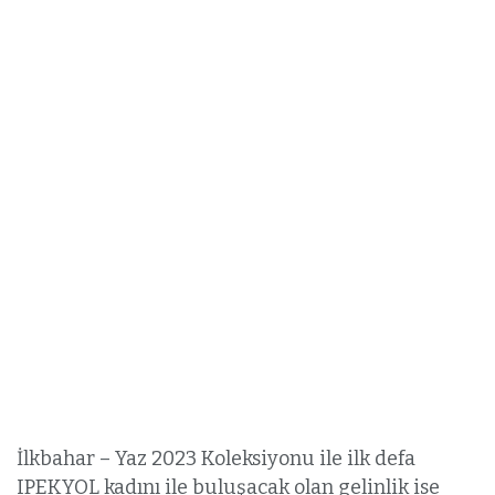
İlkbahar – Yaz 2023 Koleksiyonu ile ilk defa
IPEKYOL kadını ile buluşacak olan gelinlik ise