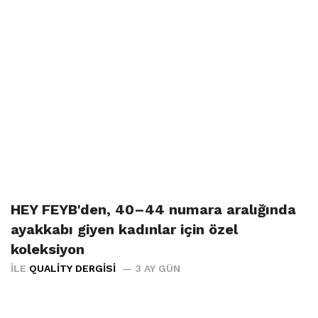
HEY FEYB'den, 40–44 numara aralığında
ayakkabı giyen kadınlar için özel
koleksiyon
İLE
QUALITY DERGISI
3 AY GÜN