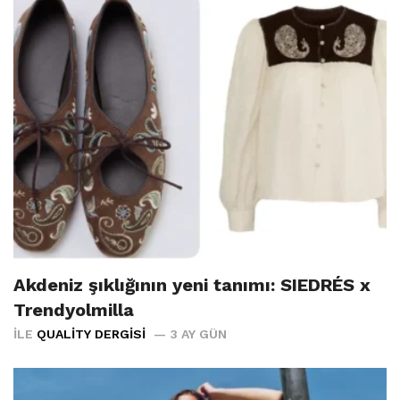
Akdeniz şıklığının yeni tanımı: SIEDRÉS x
Trendyolmilla
İLE
QUALITY DERGISI
3 AY GÜN