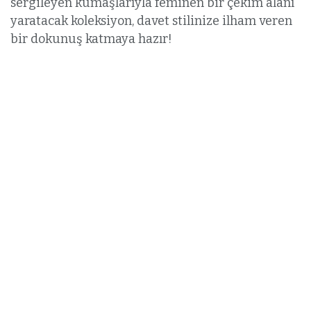
sergileyen kumaşlarıyla feminen bir çekim alanı
yaratacak koleksiyon, davet stilinize ilham veren
bir dokunuş katmaya hazır!