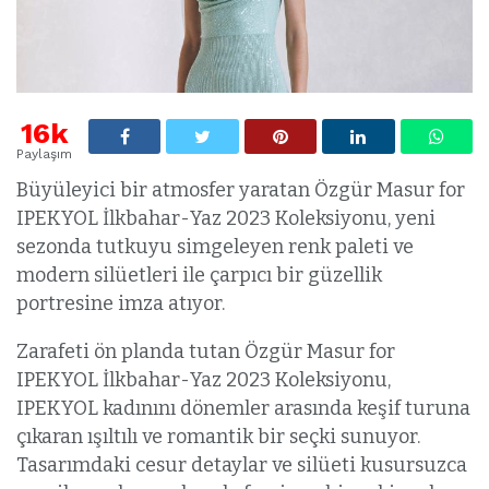
16k
Paylaşım
Büyüleyici bir atmosfer yaratan Özgür Masur for
IPEKYOL İlkbahar-Yaz 2023 Koleksiyonu, yeni
sezonda tutkuyu simgeleyen renk paleti ve
modern silüetleri ile çarpıcı bir güzellik
portresine imza atıyor.
Zarafeti ön planda tutan Özgür Masur for
IPEKYOL İlkbahar-Yaz 2023 Koleksiyonu,
IPEKYOL kadınını dönemler arasında keşif turuna
çıkaran ışıltılı ve romantik bir seçki sunuyor.
Tasarımdaki cesur detaylar ve silüeti kusursuzca