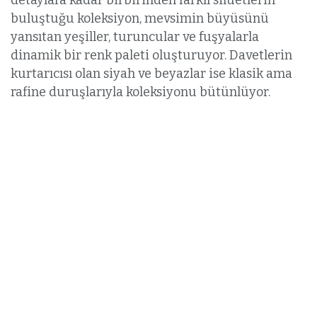
detaylara kadar birbirinden farklı silüetlerin
buluştuğu koleksiyon, mevsimin büyüsünü
yansıtan yeşiller, turuncular ve fuşyalarla
dinamik bir renk paleti oluşturuyor. Davetlerin
kurtarıcısı olan siyah ve beyazlar ise klasik ama
rafine duruşlarıyla koleksiyonu bütünlüyor.