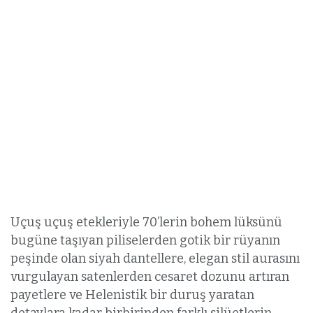
Uçuş uçuş etekleriyle 70’lerin bohem lüksünü
bugüne taşıyan piliselerden gotik bir rüyanın
peşinde olan siyah dantellere, elegan stil aurasını
vurgulayan satenlerden cesaret dozunu artıran
payetlere ve Helenistik bir duruş yaratan