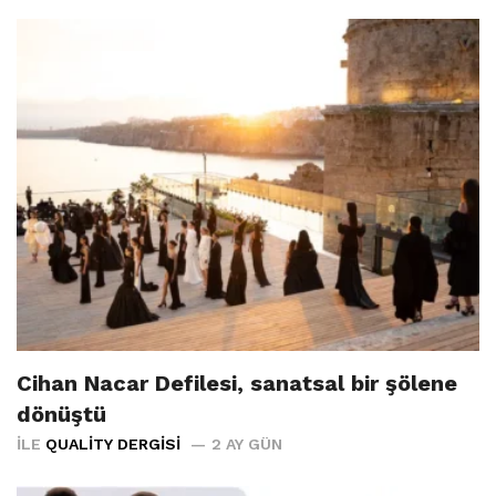
Cihan Nacar Defilesi, sanatsal bir şölene
dönüştü
İLE
QUALITY DERGISI
2 AY GÜN