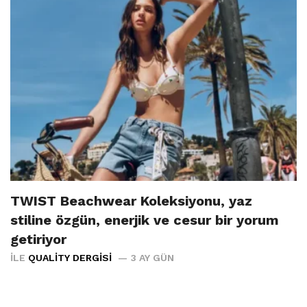
TWIST Beachwear Koleksiyonu, yaz
stiline özgün, enerjik ve cesur bir yorum
getiriyor
İLE
QUALITY DERGISI
3 AY GÜN