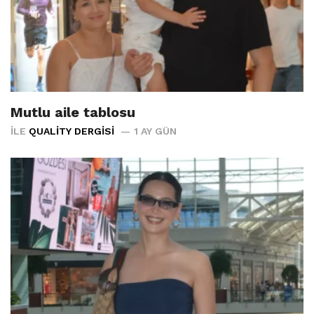
Mutlu aile tablosu
İLE
QUALITY DERGISI
1 AY GÜN