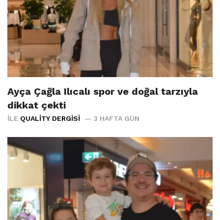
Ayça Çağla Ilıcalı spor ve doğal tarzıyla
dikkat çekti
İLE
QUALITY DERGISI
3 HAFTA GÜN