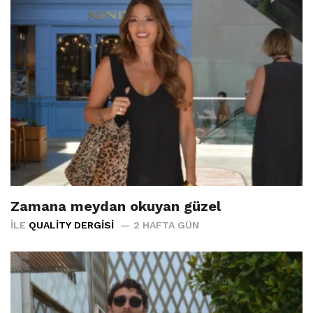
Zamana meydan okuyan güzel
İLE
QUALITY DERGISI
2 HAFTA GÜN