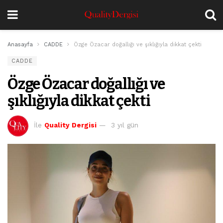
Anasayfa
CADDE
Özge Özacar doğallığı ve şıklığıyla dikkat çekti
CADDE
Özge Özacar doğallığı ve
şıklığıyla dikkat çekti
İle
Quality Dergisi
3 yıl gün