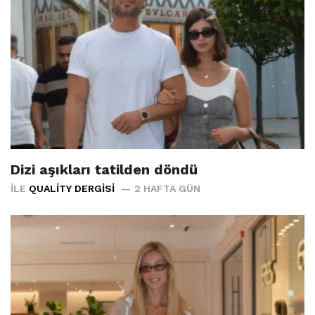
Dizi aşıkları tatilden döndü
İLE
QUALITY DERGISI
2 HAFTA GÜN