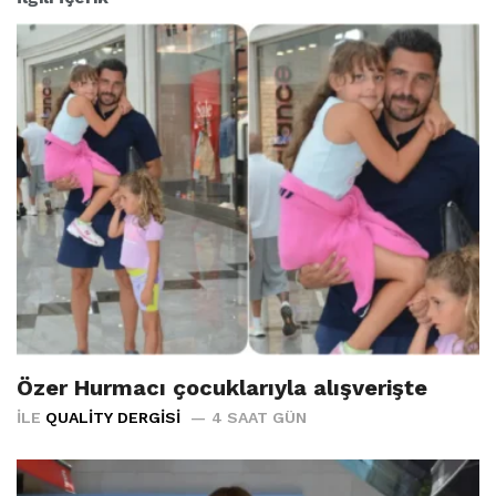
Özer Hurmacı çocuklarıyla alışverişte
İLE
QUALITY DERGISI
4 SAAT GÜN