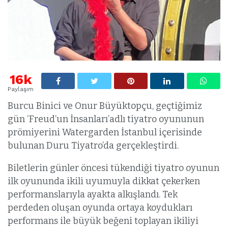
16k
Paylaşım
Burcu Binici ve Onur Büyüktopçu, geçtiğimiz
gün ‘Freud’un İnsanları’adlı tiyatro oyununun
prömiyerini Watergarden İstanbul içerisinde
bulunan Duru Tiyatro’da gerçekleştirdi.
Biletlerin günler öncesi tükendiği tiyatro oyunun
ilk oyununda ikili uyumuyla dikkat çekerken
performanslarıyla ayakta alkışlandı. Tek
perdeden oluşan oyunda ortaya koydukları
performans ile büyük beğeni toplayan ikiliyi