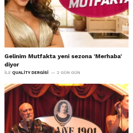
Gelinim Mutfakta yeni sezona 'Merhaba'
diyor
İLE
QUALITY DERGISI
2 GÜN GÜN