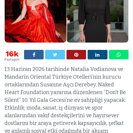
16k
Paylaşım
13 Haziran 2026 tarihinde Natalia Vodianova ve
Mandarin Oriental Türkiye Otelleri’nin kurucu
ortaklarından Susanne Aşcı Derebey, Naked
Heart Foundation yararına düzenlenen “Don’t Be
Silent” 10. Yıl Gala Gecesi’ne ev sahipliği yapacak.
Etkinlik; moda, sanat, iş dünyası ve spor
alanlarından vakıf destekçilerini ve hayırsever
dostlarını bir araya getirerek kapsayıcılık, şefkat
ve anlamlı sosyal etki odağında bir akşam