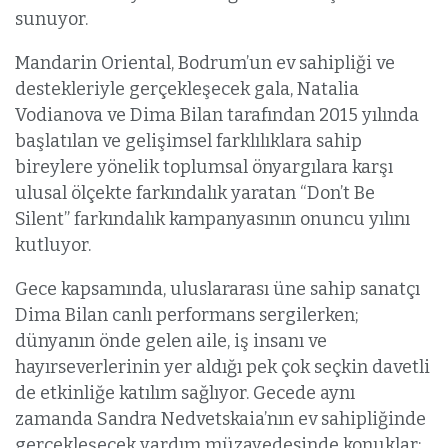
sunuyor.
Mandarin Oriental, Bodrum’un ev sahipliği ve
destekleriyle gerçekleşecek gala, Natalia
Vodianova ve Dima Bilan tarafından 2015 yılında
başlatılan ve gelişimsel farklılıklara sahip
bireylere yönelik toplumsal önyargılara karşı
ulusal ölçekte farkındalık yaratan “Don’t Be
Silent” farkındalık kampanyasının onuncu yılını
kutluyor.
Gece kapsamında, uluslararası üne sahip sanatçı
Dima Bilan canlı performans sergilerken;
dünyanın önde gelen aile, iş insanı ve
hayırseverlerinin yer aldığı pek çok seçkin davetli
de etkinliğe katılım sağlıyor. Gecede aynı
zamanda Sandra Nedvetskaia’nın ev sahipliğinde
gerçekleşecek yardım müzayedesinde konuklar;