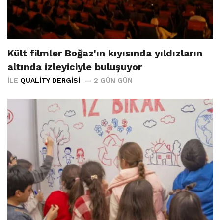
Kült filmler Boğaz'ın kıyısında yıldızların
altında izleyiciyle buluşuyor
İLE
QUALITY DERGISI
2 GÜN GÜN