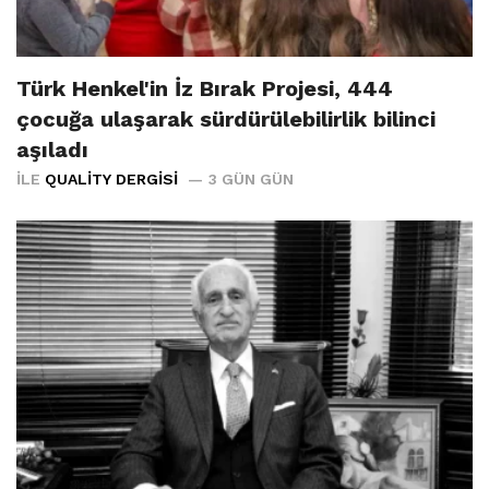
Türk Henkel'in İz Bırak Projesi, 444
çocuğa ulaşarak sürdürülebilirlik bilinci
aşıladı
İLE
QUALITY DERGISI
3 GÜN GÜN