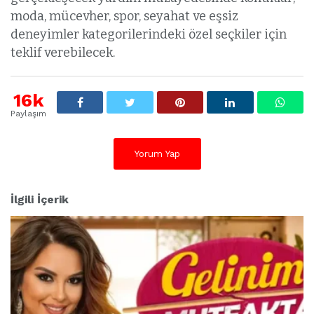
moda, mücevher, spor, seyahat ve eşsiz
deneyimler kategorilerindeki özel seçkiler için
teklif verebilecek.
16k
Paylaşım
Yorum Yap
İlgili İçerik