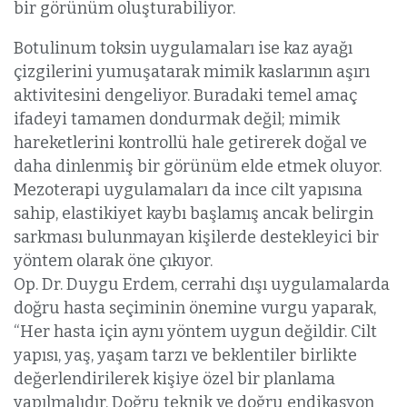
bir görünüm oluşturabiliyor.
Botulinum toksin uygulamaları ise kaz ayağı
çizgilerini yumuşatarak mimik kaslarının aşırı
aktivitesini dengeliyor. Buradaki temel amaç
ifadeyi tamamen dondurmak değil; mimik
hareketlerini kontrollü hale getirerek doğal ve
daha dinlenmiş bir görünüm elde etmek oluyor.
Mezoterapi uygulamaları da ince cilt yapısına
sahip, elastikiyet kaybı başlamış ancak belirgin
sarkması bulunmayan kişilerde destekleyici bir
yöntem olarak öne çıkıyor.
Op. Dr. Duygu Erdem, cerrahi dışı uygulamalarda
doğru hasta seçiminin önemine vurgu yaparak,
“Her hasta için aynı yöntem uygun değildir. Cilt
yapısı, yaş, yaşam tarzı ve beklentiler birlikte
değerlendirilerek kişiye özel bir planlama
yapılmalıdır. Doğru teknik ve doğru endikasyon