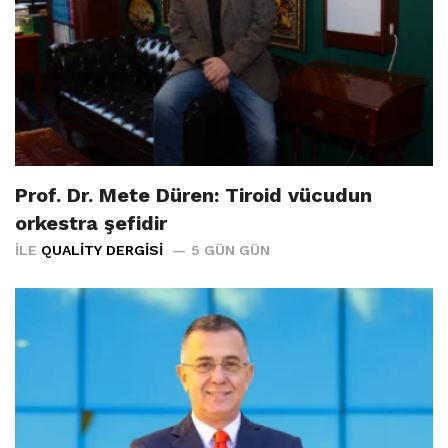
Prof. Dr. Mete Düren: Tiroid vücudun
orkestra şefidir
İLE
QUALITY DERGISI
5 GÜN GÜN