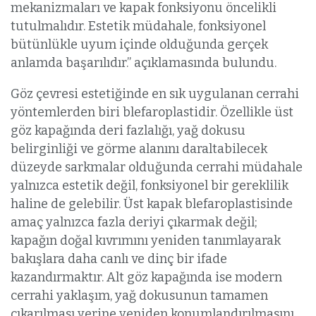
mekanizmaları ve kapak fonksiyonu öncelikli
tutulmalıdır. Estetik müdahale, fonksiyonel
bütünlükle uyum içinde olduğunda gerçek
anlamda başarılıdır.” açıklamasında bulundu.
Göz çevresi estetiğinde en sık uygulanan cerrahi
yöntemlerden biri blefaroplastidir. Özellikle üst
göz kapağında deri fazlalığı, yağ dokusu
belirginliği ve görme alanını daraltabilecek
düzeyde sarkmalar olduğunda cerrahi müdahale
yalnızca estetik değil, fonksiyonel bir gereklilik
haline de gelebilir. Üst kapak blefaroplastisinde
amaç yalnızca fazla deriyi çıkarmak değil;
kapağın doğal kıvrımını yeniden tanımlayarak
bakışlara daha canlı ve dinç bir ifade
kazandırmaktır. Alt göz kapağında ise modern
cerrahi yaklaşım, yağ dokusunun tamamen
çıkarılması yerine yeniden konumlandırılmasını