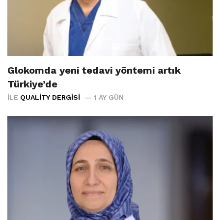
Glokomda yeni tedavi yöntemi artık
Türkiye’de
İLE
QUALITY DERGISI
1 AY GÜN