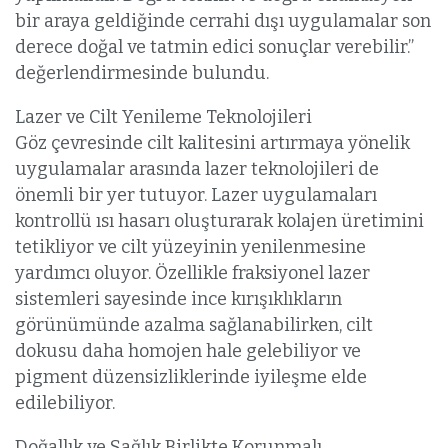
bir araya geldiğinde cerrahi dışı uygulamalar son
derece doğal ve tatmin edici sonuçlar verebilir.”
değerlendirmesinde bulundu.
Lazer ve Cilt Yenileme Teknolojileri
Göz çevresinde cilt kalitesini artırmaya yönelik
uygulamalar arasında lazer teknolojileri de
önemli bir yer tutuyor. Lazer uygulamaları
kontrollü ısı hasarı oluşturarak kolajen üretimini
tetikliyor ve cilt yüzeyinin yenilenmesine
yardımcı oluyor. Özellikle fraksiyonel lazer
sistemleri sayesinde ince kırışıklıkların
görünümünde azalma sağlanabilirken, cilt
dokusu daha homojen hale gelebiliyor ve
pigment düzensizliklerinde iyileşme elde
edilebiliyor.
Doğallık ve Sağlık Birlikte Korunmalı