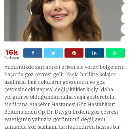
16k
Paylaşım
Yüzümüzde zamanı en erken ele veren bölgelerin
başında göz çevresi gelir. Yaşla birlikte kolajen
azalması, bağ dokuların gevşemesi ve göz
çevresindeki yapısal değişiklikler kişiyi daha
yorgun ve olduğundan daha yaşlı gösterebilir.
Medicana Ataşehir Hastanesi Göz Hastalıkları
Bölümü’nden Op. Dr. Duygu Erdem, göz çevresi
estetiğinin yalnızca görünümü değil, aynı
zamanda göz sağlığını da ilgilendiren hassas bir