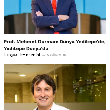
Prof. Mehmet Durman: Dünya Yeditepe'de,
Yeditepe Dünya’da
İLE
QUALITY DERGISI
5 GÜN GÜN