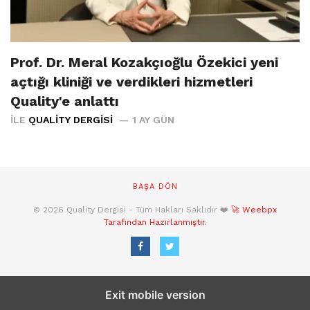
Prof. Dr. Meral Kozakçıoğlu Özekici yeni
açtığı kliniği ve verdikleri hizmetleri
Quality'e anlattı
İLE
QUALITY DERGISI
1 AY GÜN
BAŞA DÖN
© 2026 Quality Dergisi - Tüm Hakları Saklıdır ❤️
🚀 Weebpx
Tarafından Hazırlanmıştır.
Exit mobile version