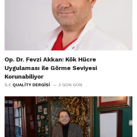
Op. Dr. Fevzi Akkan: Kök Hücre
Uygulaması ile Görme Seviyesi
Korunabiliyor
İLE
QUALITY DERGISI
3 GÜN GÜN