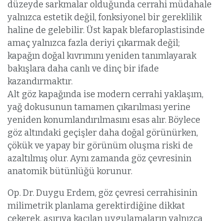
düzeyde sarkmalar olduğunda cerrahi müdahale
yalnızca estetik değil, fonksiyonel bir gereklilik
haline de gelebilir. Üst kapak blefaroplastisinde
amaç yalnızca fazla deriyi çıkarmak değil;
kapağın doğal kıvrımını yeniden tanımlayarak
bakışlara daha canlı ve dinç bir ifade
kazandırmaktır.
Alt göz kapağında ise modern cerrahi yaklaşım,
yağ dokusunun tamamen çıkarılması yerine
yeniden konumlandırılmasını esas alır. Böylece
göz altındaki geçişler daha doğal görünürken,
çökük ve yapay bir görünüm oluşma riski de
azaltılmış olur. Aynı zamanda göz çevresinin
anatomik bütünlüğü korunur.
Op. Dr. Duygu Erdem, göz çevresi cerrahisinin
milimetrik planlama gerektirdiğine dikkat
çekerek, aşırıya kaçılan uygulamaların yalnızca