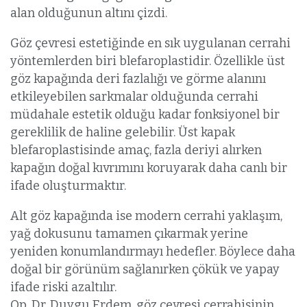
alan olduğunun altını çizdi.
Göz çevresi estetiğinde en sık uygulanan cerrahi
yöntemlerden biri blefaroplastidir. Özellikle üst
göz kapağında deri fazlalığı ve görme alanını
etkileyebilen sarkmalar olduğunda cerrahi
müdahale estetik olduğu kadar fonksiyonel bir
gereklilik de haline gelebilir. Üst kapak
blefaroplastisinde amaç, fazla deriyi alırken
kapağın doğal kıvrımını koruyarak daha canlı bir
ifade oluşturmaktır.
Alt göz kapağında ise modern cerrahi yaklaşım,
yağ dokusunu tamamen çıkarmak yerine
yeniden konumlandırmayı hedefler. Böylece daha
doğal bir görünüm sağlanırken çökük ve yapay
ifade riski azaltılır.
Op. Dr. Duygu Erdem, göz çevresi cerrahisinin