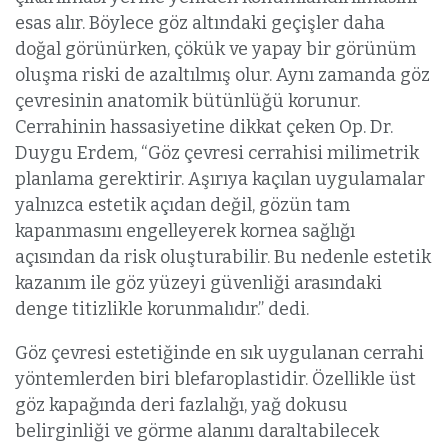
esas alır. Böylece göz altındaki geçişler daha
doğal görünürken, çökük ve yapay bir görünüm
oluşma riski de azaltılmış olur. Aynı zamanda göz
çevresinin anatomik bütünlüğü korunur.
Cerrahinin hassasiyetine dikkat çeken Op. Dr.
Duygu Erdem, “Göz çevresi cerrahisi milimetrik
planlama gerektirir. Aşırıya kaçılan uygulamalar
yalnızca estetik açıdan değil, gözün tam
kapanmasını engelleyerek kornea sağlığı
açısından da risk oluşturabilir. Bu nedenle estetik
kazanım ile göz yüzeyi güvenliği arasındaki
denge titizlikle korunmalıdır.” dedi.
Göz çevresi estetiğinde en sık uygulanan cerrahi
yöntemlerden biri blefaroplastidir. Özellikle üst
göz kapağında deri fazlalığı, yağ dokusu
belirginliği ve görme alanını daraltabilecek