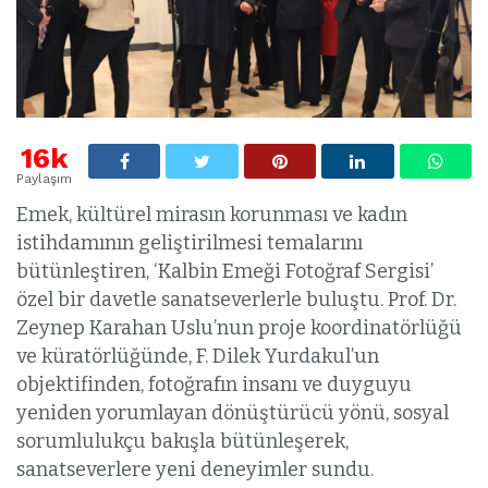
16k
Paylaşım
Emek, kültürel mirasın korunması ve kadın
istihdamının geliştirilmesi temalarını
bütünleştiren, ‘Kalbin Emeği Fotoğraf Sergisi’
özel bir davetle sanatseverlerle buluştu. Prof. Dr.
Zeynep Karahan Uslu’nun proje koordinatörlüğü
ve küratörlüğünde, F. Dilek Yurdakul’un
objektifinden, fotoğrafın insanı ve duyguyu
yeniden yorumlayan dönüştürücü yönü, sosyal
sorumlulukçu bakışla bütünleşerek,
sanatseverlere yeni deneyimler sundu.