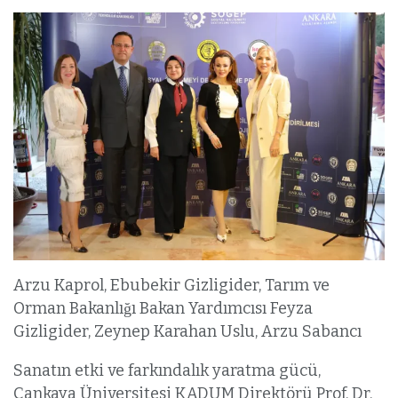
Arzu Kaprol, Ebubekir Gizligider, Tarım ve
Orman Bakanlığı Bakan Yardımcısı Feyza
Gizligider, Zeynep Karahan Uslu, Arzu Sabancı
Sanatın etki ve farkındalık yaratma gücü,
Çankaya Üniversitesi KADUM Direktörü Prof. Dr.