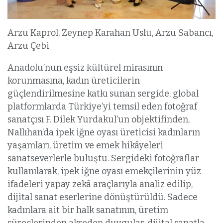
Arzu Kaprol, Zeynep Karahan Uslu, Arzu Sabancı,
Arzu Çebi
Anadolu’nun eşsiz kültürel mirasının
korunmasına, kadın üreticilerin
güçlendirilmesine katkı sunan sergide, global
platformlarda Türkiye’yi temsil eden fotoğraf
sanatçısı F. Dilek Yurdakul’un objektifinden,
Nallıhan’da ipek iğne oyası üreticisi kadınların
yaşamları, üretim ve emek hikâyeleri
sanatseverlerle buluştu. Sergideki fotoğraflar
kullanılarak, ipek iğne oyası emekçilerinin yüz
ifadeleri yapay zekâ araçlarıyla analiz edilip,
dijital sanat eserlerine dönüştürüldü. Sadece
kadınlara ait bir halk sanatının, üretim