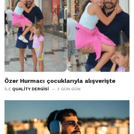
Özer Hurmacı çocuklarıyla alışverişte
İLE
QUALITY DERGISI
3 GÜN GÜN