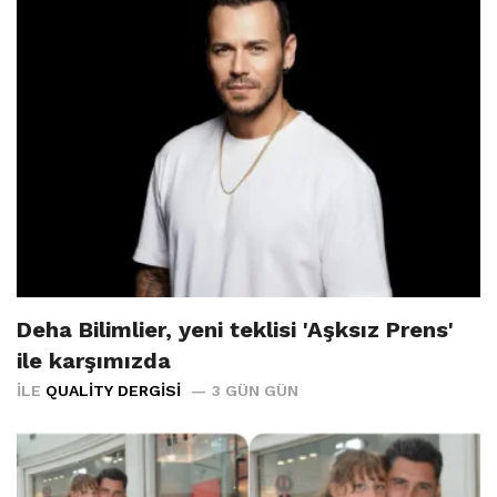
Deha Bilimlier, yeni teklisi 'Aşksız Prens'
ile karşımızda
İLE
QUALITY DERGISI
3 GÜN GÜN