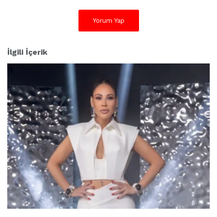
Yorum Yap
İlgili İçerik