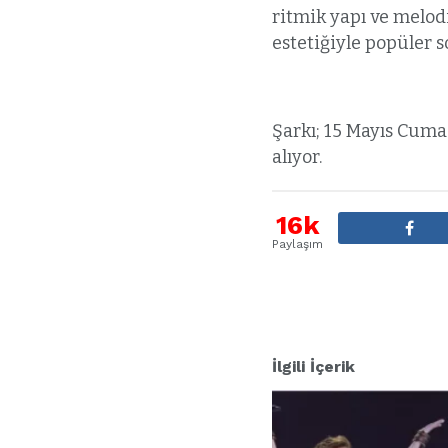
ritmik yapı ve melodi
estetiğiyle popüler s
Şarkı; 15 Mayıs Cuma
alıyor.
16k
Paylaşım
İlgili İçerik