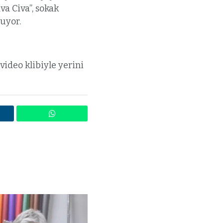
va Civa”, sokak
nuyor.
ideo klibiyle yerini