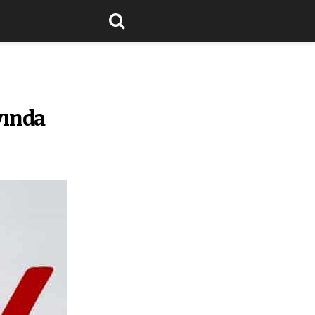
ayında