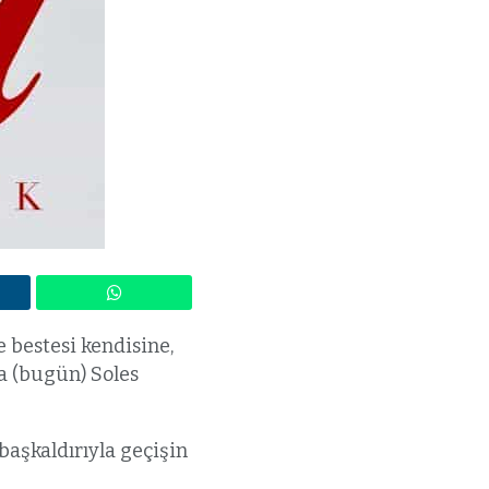
 bestesi kendisine,
ma (bugün) Soles
 başkaldırıyla geçişin