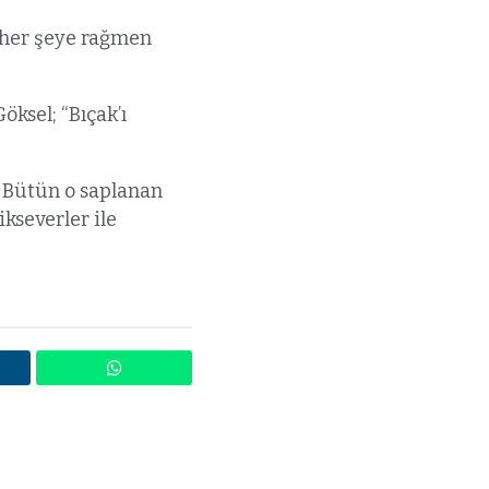
 her şeye rağmen
öksel; “Bıçak’ı
. Bütün o saplanan
ikseverler ile