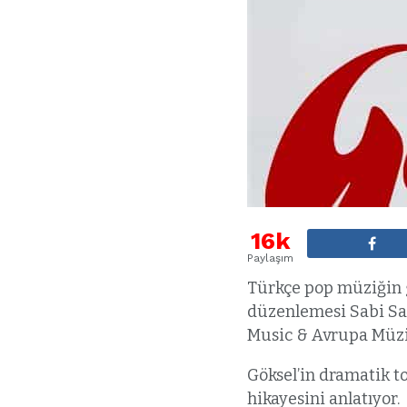
16k
Paylaşım
Türkçe pop müziğin g
düzenlemesi Sabi Salt
Music & Avrupa Müzik
Göksel’in dramatik to
hikayesini anlatıyor.