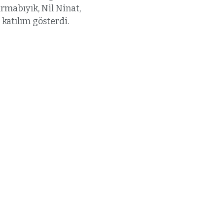
mabıyık, Nil Ninat,
katılım gösterdi.