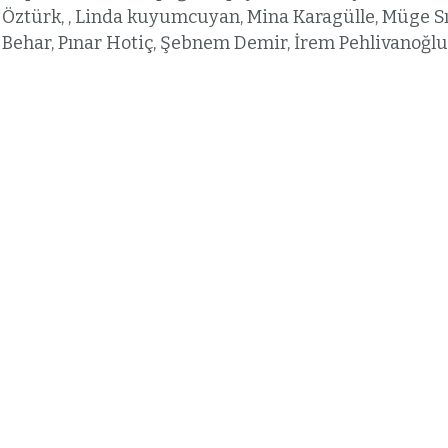
Öztürk, , Linda kuyumcuyan, Mina Karagülle, Müge Sır
 Behar, Pınar Hotiç, Şebnem Demir, İrem Pehlivanoğlu 