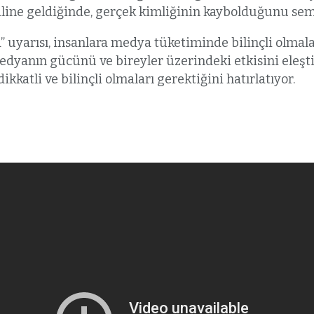
haline geldiğinde, gerçek kimliğinin kaybolduğunu sem
uyarısı, insanlara medya tüketiminde bilinçli olmalar
dyanın gücünü ve bireyler üzerindeki etkisini eleştir
katli ve bilinçli olmaları gerektiğini hatırlatıyor.