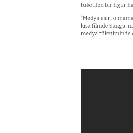
tüketilen bir figür 
“Medya esiri olmama” 
kısa filmde Sangu, me
medya tüketiminde dik