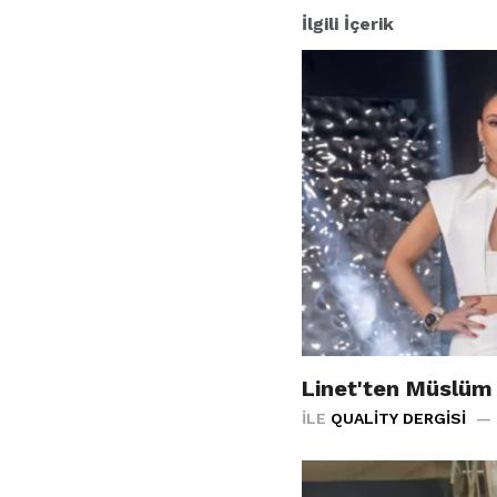
İlgili İçerik
Linet'ten Müslüm
İLE
QUALITY DERGISI