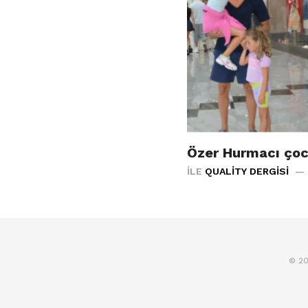
Özer Hurmacı çocu
İLE
QUALITY DERGISI
© 20