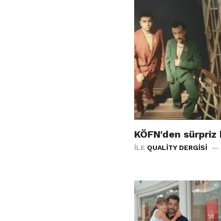
KÖFN'den sürpriz
İLE
QUALITY DERGISI