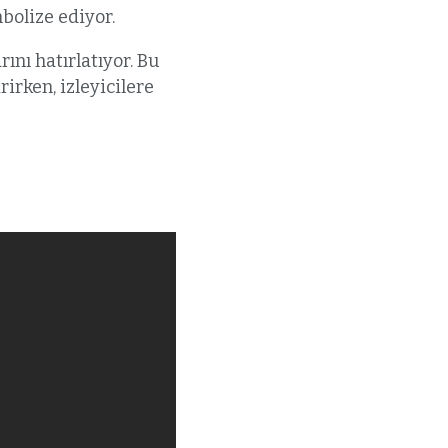
bolize ediyor.
ını hatırlatıyor. Bu
irken, izleyicilere