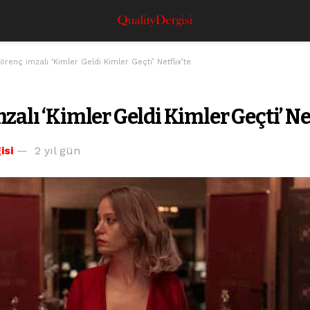
örenç imzalı ‘Kimler Geldi Kimler Geçti’ Netflix’te
zalı ‘Kimler Geldi Kimler Geçti’ Ne
isi
2 yıl gün