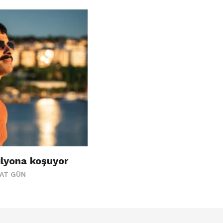
ilyona koşuyor
AAT GÜN