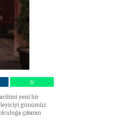
arihini yeni bir
izleyiciyi günümüz
yolculuğa çıkaran