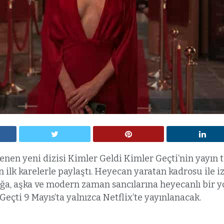
enen yeni dizisi Kimler Geldi Kimler Geçti’nin yayın t
ilk karelerle paylaştı. Heyecan yaratan kadrosu ile 
lığa, aşka ve modern zaman sancılarına heyecanlı bir 
eçti 9 Mayıs’ta yalnızca Netflix’te yayınlanacak.