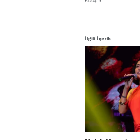
Paylaşım
e
r
:
İlgili İçerik