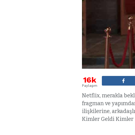
16k
Paylaşım
Netflix, merakla bekl
fragman ve yapımdan 
ilişkilerine, arkadaş
Kimler Geldi Kimler G