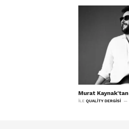
Murat Kaynak'tan 
İLE
QUALITY DERGISI