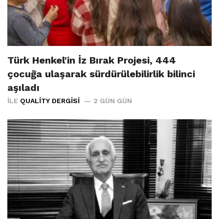
Türk Henkel'in İz Bırak Projesi, 444
çocuğa ulaşarak sürdürülebilirlik bilinci
aşıladı
İLE
QUALITY DERGISI
2 GÜN GÜN