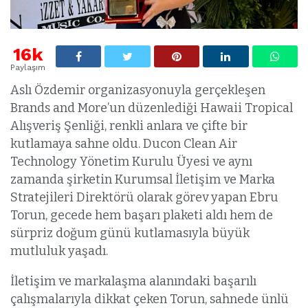
16k
Paylaşım
Aslı Özdemir organizasyonuyla gerçekleşen
Brands and More’un düzenlediği Hawaii Tropical
Alışveriş Şenliği, renkli anlara ve çifte bir
kutlamaya sahne oldu. Ducon Clean Air
Technology Yönetim Kurulu Üyesi ve aynı
zamanda şirketin Kurumsal İletişim ve Marka
Stratejileri Direktörü olarak görev yapan Ebru
Torun, gecede hem başarı plaketi aldı hem de
sürpriz doğum günü kutlamasıyla büyük
mutluluk yaşadı.
İletişim ve markalaşma alanındaki başarılı
çalışmalarıyla dikkat çeken Torun, sahnede ünlü