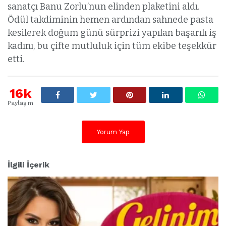
sanatçı Banu Zorlu’nun elinden plaketini aldı.
Ödül takdiminin hemen ardından sahnede pasta
kesilerek doğum günü sürprizi yapılan başarılı iş
kadını, bu çifte mutluluk için tüm ekibe teşekkür
etti.
16k
Paylaşım
Yorum Yap
İlgili İçerik