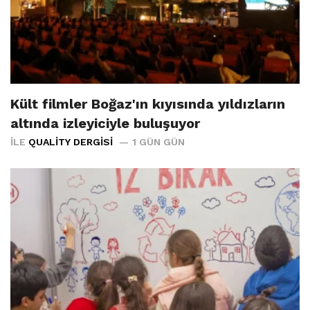
Kült filmler Boğaz'ın kıyısında yıldızların
altında izleyiciyle buluşuyor
İLE
QUALITY DERGISI
1 GÜN GÜN