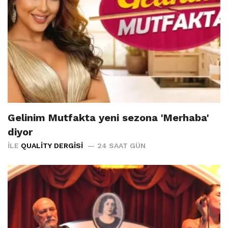
Gelinim Mutfakta yeni sezona 'Merhaba'
diyor
İLE
QUALITY DERGISI
24 SAAT GÜN