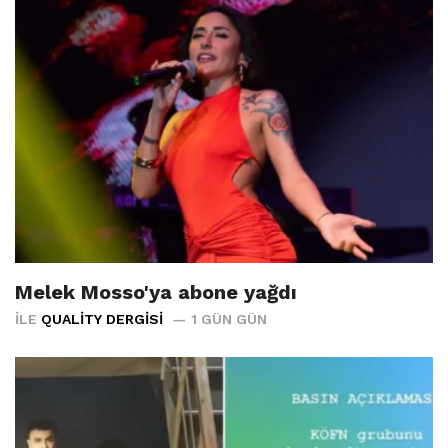
Melek Mosso'ya abone yağdı
İLE
QUALITY DERGISI
1 GÜN GÜN