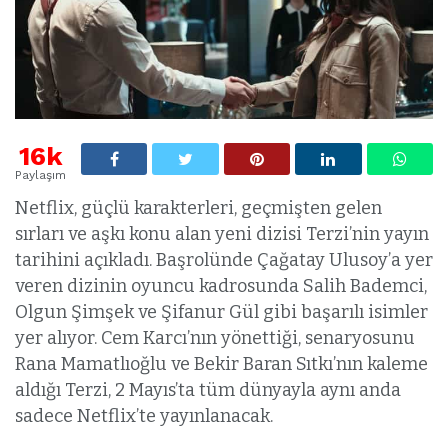
16k
Paylaşım
Netflix, güçlü karakterleri, geçmişten gelen
sırları ve aşkı konu alan yeni dizisi Terzi’nin yayın
tarihini açıkladı. Başrolünde Çağatay Ulusoy’a yer
veren dizinin oyuncu kadrosunda Salih Bademci,
Olgun Şimşek ve Şifanur Gül gibi başarılı isimler
yer alıyor. Cem Karcı’nın yönettiği, senaryosunu
Rana Mamatlıoğlu ve Bekir Baran Sıtkı’nın kaleme
aldığı Terzi, 2 Mayıs’ta tüm dünyayla aynı anda
sadece Netflix’te yayınlanacak.