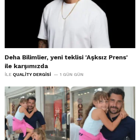
Deha Bilimlier, yeni teklisi 'Aşksız Prens'
ile karşımızda
İLE
QUALITY DERGISI
1 GÜN GÜN