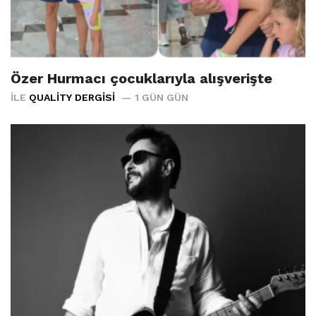
Özer Hurmacı çocuklarıyla alışverişte
İLE
QUALITY DERGISI
1 GÜN GÜN