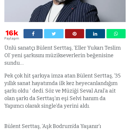
16k
Paylaşım
Ünlü sanatçı Bülent Serttaş, ‘Eller Yukarı Teslim
Ol’ yeni şarkısını müzikseverlerin beğenisine
sundu…
Pek çok hit şarkıya imza atan Bülent Serttaş, ’35
yıllık sanat hayatımda ilk kez heyecanlandığım
şarkı oldu ‘ dedi. Söz ve Müziği Seval Aral’a ait
olan şarkı da Serttaş’ın eşi Selvi hanım da
Yapımcı olarak single’da yerini aldı.
Bülent Serttaş, ‘Aşk Bodrum’da Yaşanır’ı