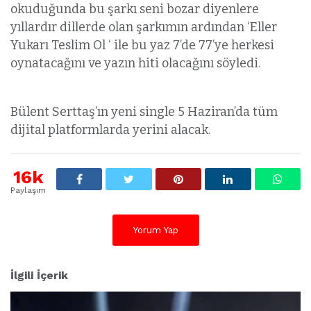
okuduğunda bu şarkı seni bozar diyenlere
yıllardır dillerde olan şarkımın ardından ‘Eller
Yukarı Teslim Ol ‘ ile bu yaz 7’de 77’ye herkesi
oynatacağını ve yazın hiti olacağını söyledi.
Bülent Serttaş’ın yeni single 5 Haziran’da tüm
dijital platformlarda yerini alacak.
16k
Paylaşım
Yorum Yap
İlgili İçerik