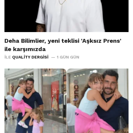
Deha Bilimlier, yeni teklisi 'Aşksız Prens'
ile karşımızda
İLE
QUALITY DERGISI
1 GÜN GÜN