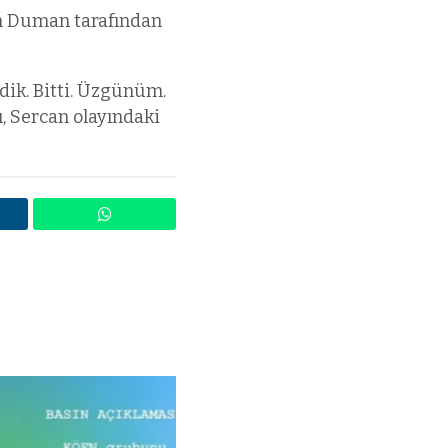
an Duman tarafından
dik. Bitti. Üzgünüm.
, Sercan olayındaki