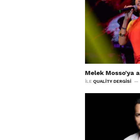
Melek Mosso'ya a
İLE
QUALITY DERGISI