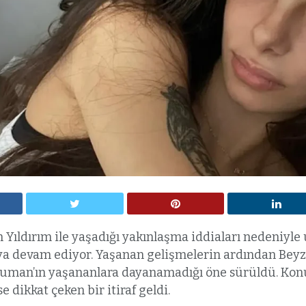
 Yıldırım ile yaşadığı yakınlaşma iddiaları nedeniyle
 devam ediyor. Yaşanan gelişmelerin ardından Beyz
Duman’ın yaşananlara dayanamadığı öne sürüldü. Konu
 dikkat çeken bir itiraf geldi.