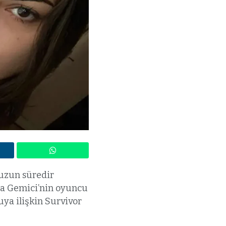
 uzun süredir
a Gemici’nin oyuncu
ya ilişkin Survivor