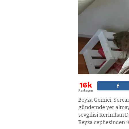
16k
Paylaşım
Beyza Gemici, Sercan
gündemde yer almaya
sevgilisi Kerimhan 
Beyza cephesinden ise