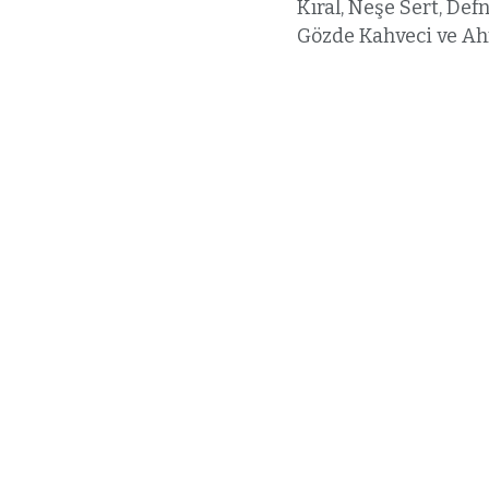
Kıral, Neşe Sert, Def
Gözde Kahveci ve Ahm