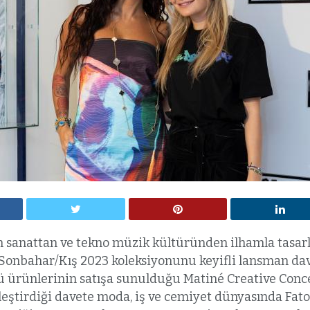
sanattan ve tekno müzik kültüründen ilhamla tasarl
y Sonbahar/Kış 2023 koleksiyonunu keyifli lansman dave
ürünlerinin satışa sunulduğu Matiné Creative Conc
ştirdiği davete moda, iş ve cemiyet dünyasında Fato