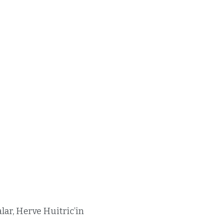
lar, Herve Huitric’in