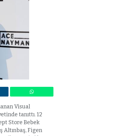
anan Visual
tinde tanıttı. 12
ept Store Bebek
ş Altınbaş, Figen