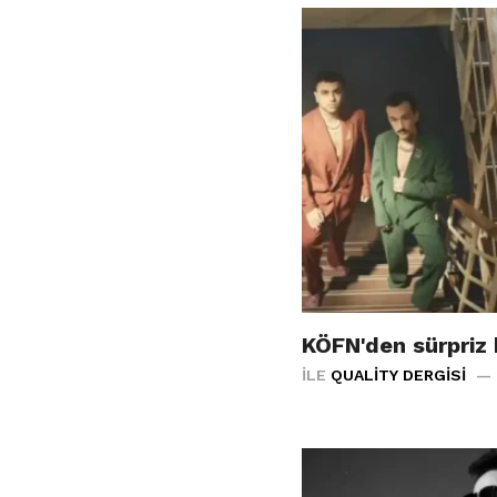
KÖFN'den sürpriz
İLE
QUALITY DERGISI