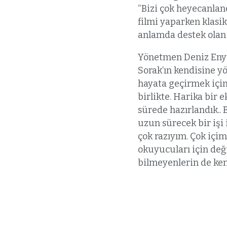
“Bizi çok heyecanlan
filmi yaparken klasi
anlamda destek olan 
Yönetmen Deniz Eny
Sorak’ın kendisine y
hayata geçirmek için
birlikte. Harika bir e
sürede hazırlandık.. 
uzun sürecek bir işi 
çok razıyım. Çok içim
okuyucuları için deği
bilmeyenlerin de ke