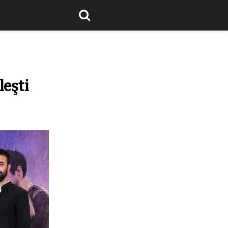
leşti