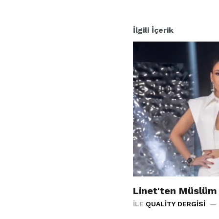
:
İlgili İçerik
Linet'ten Müslüm
İLE
QUALITY DERGISI