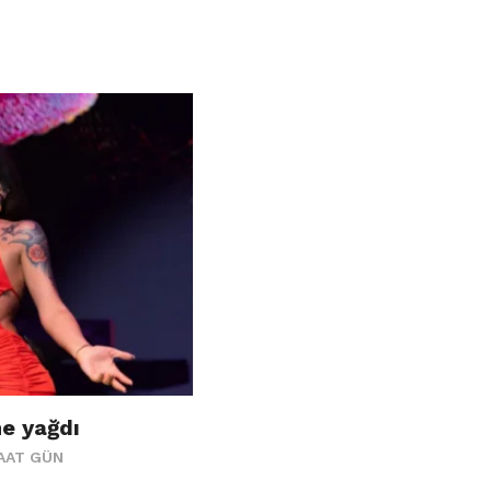
e yağdı
SAAT GÜN