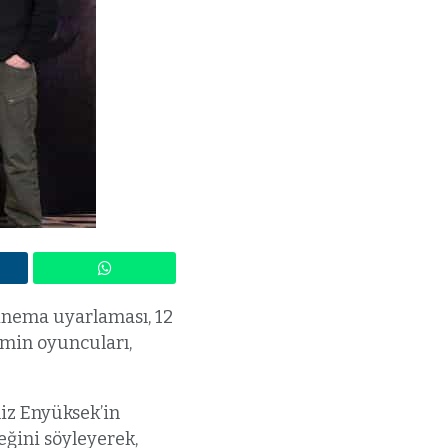
sinema uyarlaması, 12
ilmin oyuncuları,
iz Enyüksek’in
eğini söyleyerek,