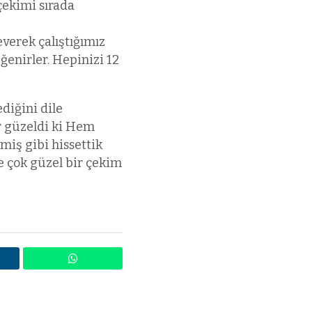
 çekimi sırada
everek çalıştığımız
ğenirler. Hepinizi 12
diğini dile
ar güzeldi ki Hem
miş gibi hissettik
e çok güzel bir çekim