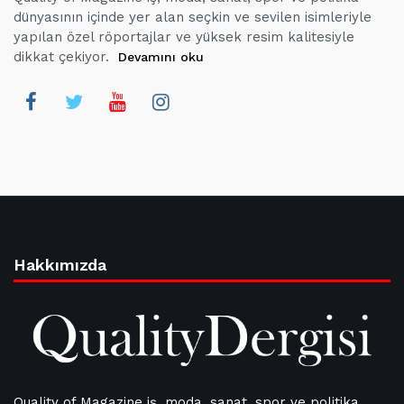
dünyasının içinde yer alan seçkin ve sevilen isimleriyle
yapılan özel röportajlar ve yüksek resim kalitesiyle
dikkat çekiyor.
Devamını oku
Hakkımızda
Quality of Magazine iş, moda, sanat, spor ve politika