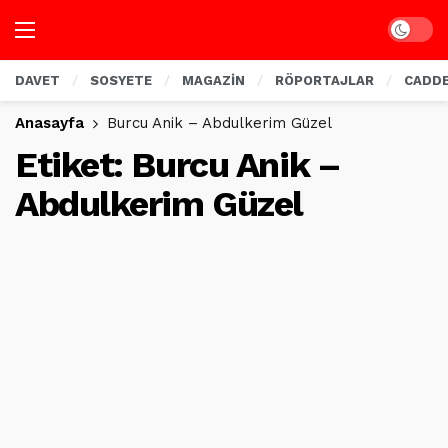
Dark mo
DAVET
SOSYETE
MAGAZİN
RÖPORTAJLAR
CADD
Anasayfa
Burcu Anik – Abdulkerim Güzel
Etiket:
Burcu Anik –
Abdulkerim Güzel