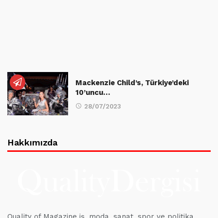
Mackenzie Child’s, Türkiye’deki
10’uncu…
28/07/2023
Hakkımızda
Quality of Magazine iş, moda, sanat, spor ve politika