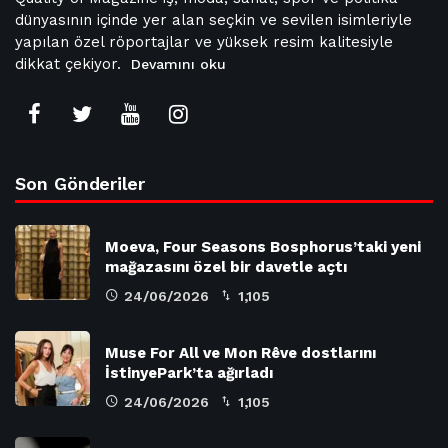
dünyasının içinde yer alan seçkin ve sevilen isimleriyle
yapılan özel röportajlar ve yüksek resim kalitesiyle
dikkat çekiyor.
Devamını oku
Son Gönderiler
Moeva, Four Seasons Bosphorus’taki yeni
mağazasını özel bir davetle açtı
24/06/2026
1,105
Muse For All ve Mon Rêve dostlarını
İstinyePark’ta ağırladı
24/06/2026
1,105